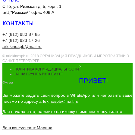
СПб, ул. Рижская д. 5, корп. 1
Б/Ц “Рижский” офис 408 А
КОНТАКТЫ
+7 (812) 980-87-85
+7 (812) 923-17-26
arlekinospb@mail.ru
© arlekinospb.ru 2018 ОРГАНИЗАЦИЯ ПРАЗДНИКОВ И МЕРОПРИЯТИЙ В
САНКТ-ПЕТЕРБУРГЕ.
×
ПОЛИТИКА КОНФИДИЦИАЛЬНОСТИ
НАША ГРУППА ВКОНТАКТЕ
ПРИВЕТ!
Футер
Вы можете задать свой вопрос в WhatsApp или направить ваше
письмо по адресу
arlekinospb@mail.ru
Для начала чата, нажмите на иконку с именем консультанта.
Ваш консультант
Марина