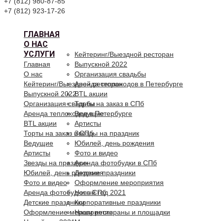
+7 (812) 980-87-85
+7 (812) 923-17-26
ГЛАВНАЯ
О НАС
УСЛУГИ
Кейтеринг/Выездной ресторан
Главная
Выпускной 2022
О нас
Организация свадьбы
Кейтеринг/Выездной ресторан
Аренда теплоходов в Петербурге
Выпускной 2022
BTL акции
Организация свадьбы
Торты на заказ в СПб
Аренда теплоходов в Петербурге
Ведущие
BTL акции
Артисты
Торты на заказ в СПб
Звезды на праздник
Ведущие
Юбилей, день рождения
Артисты
Фото и видео
Звезды на праздник
Аренда фотобудки в СПб
Юбилей, день рождения
Детские праздники
Фото и видео
Оформление мероприятия
Аренда фотобудки в СПб
Новый год 2021
Детские праздники
Корпоративные праздники
Оформление мероприятия
Наши рестораны и площадки