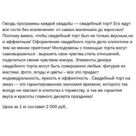
Гвоздь программы каждой свадьбы — свадебный торт! Его ждут
все гости без исключения: от самых маленьких до взрослых!
Поэтому важно, чтобы свадебный торт был не только вкусным,но
и эффектным! Оформление свадебного торта дело хлопотное и
тем не менее приятное! Молодожены с помощью торта могут
самовыразиться : выразить свои чувства,стиль отношений,
поделиться своим чувством юмора. Элементы декора
свадебного торта могут быть совершенно любые: фигурки из
мастики, фото, ягоды и цветы – все это придаст
индивидуальность, яркость и эффектность . Свадебный торт на
заказ — это гарантированная экономия времени, которого так
всегда не хватает в хлопотах к торжеству, а так же гарантия
вкуса и красоты главного десерта праздника!
Цена за 1 кг составит 2 000 руб..