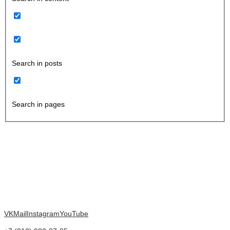
Search in posts
Search in pages
VK
Mail
Instagram
YouTube