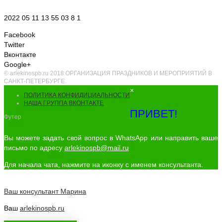
2022 05 11 13 55 03 8 1
Facebook
Twitter
Вконтакте
Google+
© arlekinospb.ru 2018 ОРГАНИЗАЦИЯ ПРАЗДНИКОВ И МЕРОПРИЯТИЙ В
САНКТ-ПЕТЕРБУРГЕ.
×
ПОЛИТИКА КОНФИДИЦИАЛЬНОСТИ
НАША ГРУППА ВКОНТАКТЕ
ПРИВЕТ!
Футер
Вы можете задать свой вопрос в WhatsApp или направить ваше
письмо по адресу
arlekinospb@mail.ru
Для начала чата, нажмите на иконку с именем консультанта.
Ваш консультант
Марина
Ваш
arlekinospb.ru