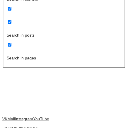
Search in posts
Search in pages
VK
Mail
Instagram
YouTube