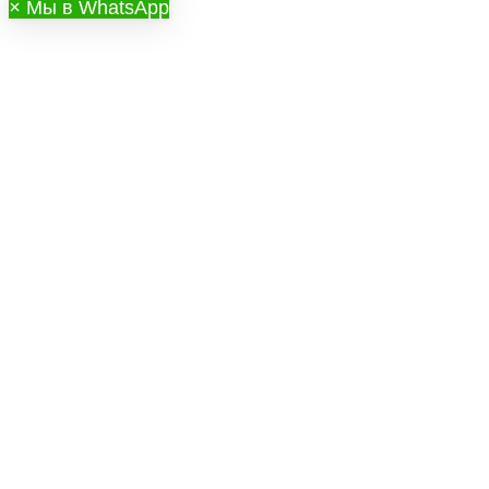
×
Мы в WhatsApp