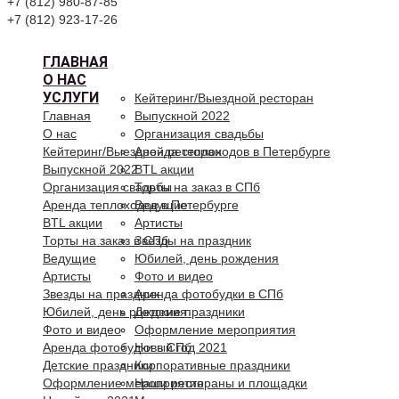
+7 (812) 980-87-85
+7 (812) 923-17-26
ГЛАВНАЯ
О НАС
УСЛУГИ
Кейтеринг/Выездной ресторан
Главная
Выпускной 2022
О нас
Организация свадьбы
Кейтеринг/Выездной ресторан
Аренда теплоходов в Петербурге
Выпускной 2022
BTL акции
Организация свадьбы
Торты на заказ в СПб
Аренда теплоходов в Петербурге
Ведущие
BTL акции
Артисты
Торты на заказ в СПб
Звезды на праздник
Ведущие
Юбилей, день рождения
Артисты
Фото и видео
Звезды на праздник
Аренда фотобудки в СПб
Юбилей, день рождения
Детские праздники
Фото и видео
Оформление мероприятия
Аренда фотобудки в СПб
Новый год 2021
Детские праздники
Корпоративные праздники
Оформление мероприятия
Наши рестораны и площадки