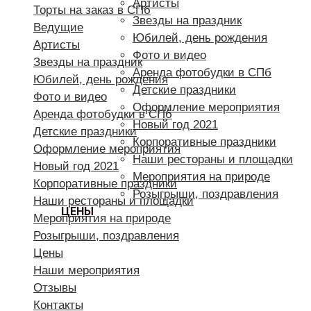
Артисты
Торты на заказ в СПб
Звезды на праздник
Ведущие
Юбилей, день рождения
Артисты
Фото и видео
Звезды на праздник
Аренда фотобудки в СПб
Юбилей, день рождения
Детские праздники
Фото и видео
Оформление мероприятия
Аренда фотобудки в СПб
Новый год 2021
Детские праздники
Корпоративные праздники
Оформление мероприятия
Наши рестораны и площадки
Новый год 2021
Мероприятия на природе
Корпоративные праздники
Розыгрыши, поздравления
Наши рестораны и площадки
ЦЕНЫ
Мероприятия на природе
Розыгрыши, поздравления
Цены
Наши мероприятия
Отзывы
Контакты