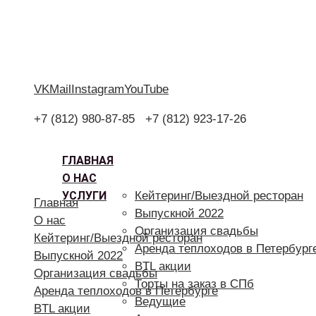
VK
Mail
Instagram
YouTube
+7 (812) 980-87-85
+7 (812) 923-17-26
ГЛАВНАЯ
О НАС
УСЛУГИ
Кейтеринг/Выездной ресторан
Главная
Выпускной 2022
О нас
Организация свадьбы
Кейтеринг/Выездной ресторан
Аренда теплоходов в Петербург
Выпускной 2022
BTL акции
Организация свадьбы
Торты на заказ в СПб
Аренда теплоходов в Петербурге
Ведущие
BTL акции