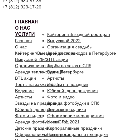
+7 (812) 980-87-85
+7 (812) 923-17-26
ГЛАВНАЯ
О НАС
УСЛУГИ
Кейтеринг/Выездной ресторан
Главная
Выпускной 2022
О нас
Организация свадьбы
Кейтеринг/Выездной ресторан
Аренда теплоходов в Петербурге
Выпускной 2022
BTL акции
Организация свадьбы
Торты на заказ в СПб
Аренда теплоходов в Петербурге
Ведущие
BTL акции
Артисты
Торты на заказ в СПб
Звезды на праздник
Ведущие
Юбилей, день рождения
Артисты
Фото и видео
Звезды на праздник
Аренда фотобудки в СПб
Юбилей, день рождения
Детские праздники
Фото и видео
Оформление мероприятия
Аренда фотобудки в СПб
Новый год 2021
Детские праздники
Корпоративные праздники
Оформление мероприятия
Наши рестораны и площадки