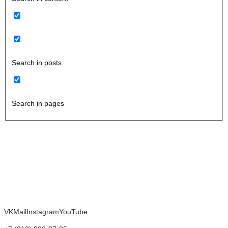
Search in posts
Search in pages
VK
Mail
Instagram
YouTube