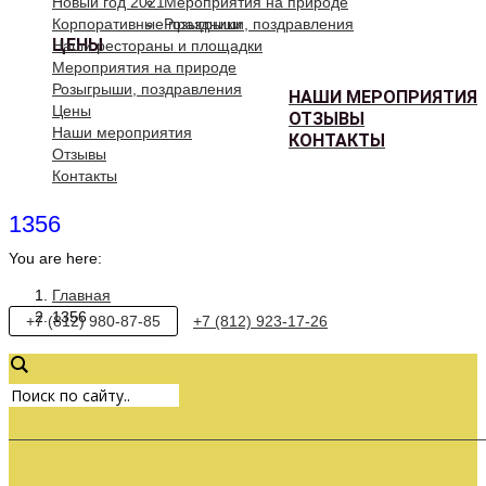
Новый год 2021
Мероприятия на природе
Корпоративные праздники
Розыгрыши, поздравления
ЦЕНЫ
Наши рестораны и площадки
Мероприятия на природе
Розыгрыши, поздравления
НАШИ МЕРОПРИЯТИЯ
Цены
ОТЗЫВЫ
Наши мероприятия
КОНТАКТЫ
Отзывы
Контакты
1356
You are here:
Главная
1356
+7 (812) 980-87-85
+7 (812) 923-17-26