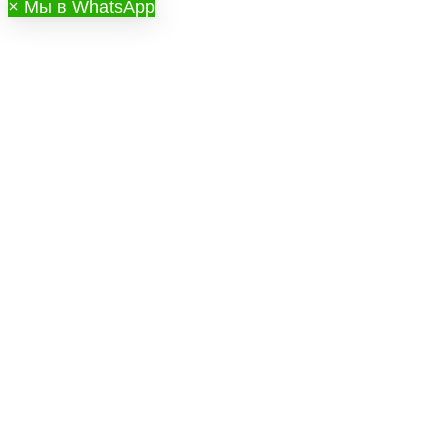
×
Мы в WhatsApp