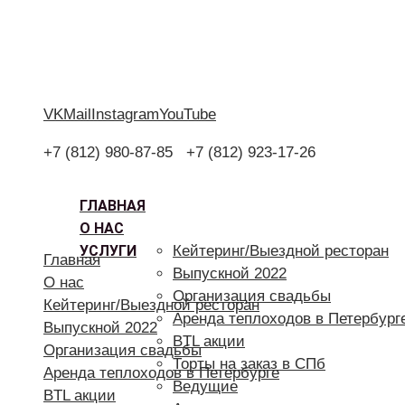
VK
Mail
Instagram
YouTube
+7 (812) 980-87-85
+7 (812) 923-17-26
ГЛАВНАЯ
О НАС
УСЛУГИ
Кейтеринг/Выездной ресторан
Главная
Выпускной 2022
О нас
Организация свадьбы
Кейтеринг/Выездной ресторан
Аренда теплоходов в Петербург
Выпускной 2022
BTL акции
Организация свадьбы
Торты на заказ в СПб
Аренда теплоходов в Петербурге
Ведущие
BTL акции