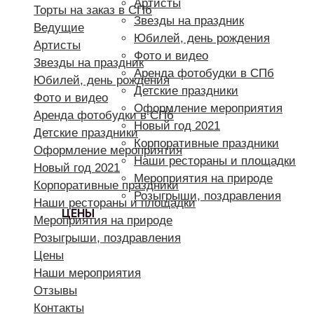
Артисты
Торты на заказ в СПб
Звезды на праздник
Ведущие
Юбилей, день рождения
Артисты
Фото и видео
Звезды на праздник
Аренда фотобудки в СПб
Юбилей, день рождения
Детские праздники
Фото и видео
Оформление мероприятия
Аренда фотобудки в СПб
Новый год 2021
Детские праздники
Корпоративные праздники
Оформление мероприятия
Наши рестораны и площадки
Новый год 2021
Мероприятия на природе
Корпоративные праздники
Розыгрыши, поздравления
Наши рестораны и площадки
ЦЕНЫ
Мероприятия на природе
Розыгрыши, поздравления
Цены
Наши мероприятия
Отзывы
Контакты