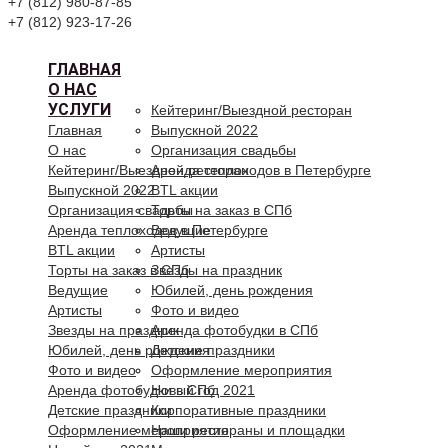
+7 (812) 980-87-85
+7 (812) 923-17-26
ГЛАВНАЯ
О НАС
УСЛУГИ
Кейтеринг/Выездной ресторан
Главная
Выпускной 2022
О нас
Организация свадьбы
Кейтеринг/Выездной ресторан
Аренда теплоходов в Петербурге
Выпускной 2022
BTL акции
Организация свадьбы
Торты на заказ в СПб
Аренда теплоходов в Петербурге
Ведущие
BTL акции
Артисты
Торты на заказ в СПб
Звезды на праздник
Ведущие
Юбилей, день рождения
Артисты
Фото и видео
Звезды на праздник
Аренда фотобудки в СПб
Юбилей, день рождения
Детские праздники
Фото и видео
Оформление мероприятия
Аренда фотобудки в СПб
Новый год 2021
Детские праздники
Корпоративные праздники
Оформление мероприятия
Наши рестораны и площадки