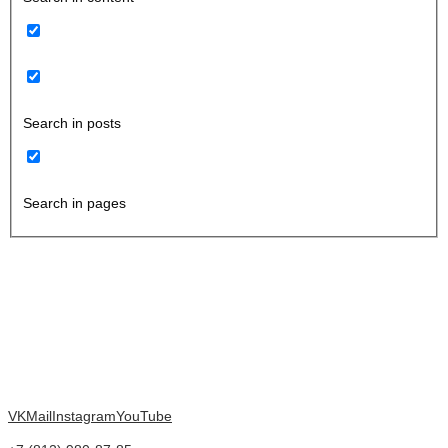
Search in posts
Search in pages
VK
Mail
Instagram
YouTube