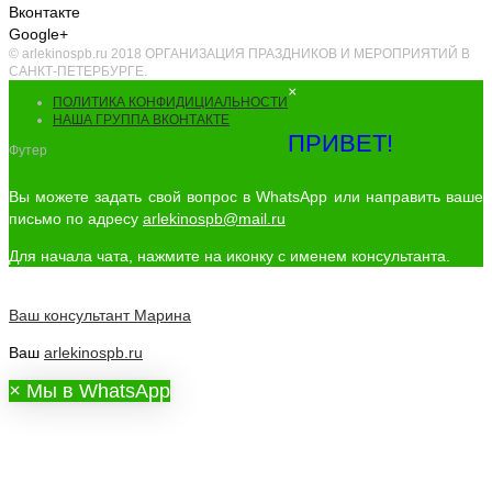
Вконтакте
Google+
© arlekinospb.ru 2018 ОРГАНИЗАЦИЯ ПРАЗДНИКОВ И МЕРОПРИЯТИЙ В
САНКТ-ПЕТЕРБУРГЕ.
×
ПОЛИТИКА КОНФИДИЦИАЛЬНОСТИ
НАША ГРУППА ВКОНТАКТЕ
ПРИВЕТ!
Футер
Вы можете задать свой вопрос в WhatsApp или направить ваше
письмо по адресу
arlekinospb@mail.ru
Для начала чата, нажмите на иконку с именем консультанта.
Ваш консультант
Марина
Ваш
arlekinospb.ru
×
Мы в WhatsApp