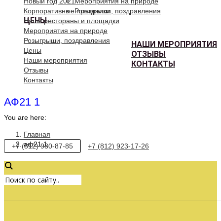
Новый год 2021
Мероприятия на природе
Корпоративные праздники
Розыгрыши, поздравления
ЦЕНЫ
Наши рестораны и площадки
Мероприятия на природе
Розыгрыши, поздравления
НАШИ МЕРОПРИЯТИЯ
Цены
ОТЗЫВЫ
Наши мероприятия
КОНТАКТЫ
Отзывы
Контакты
АФ21 1
You are here:
Главная
аф21 1
+7 (812) 980-87-85
+7 (812) 923-17-26