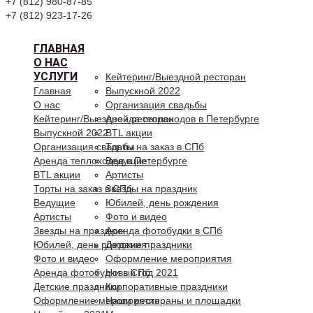
+7 (812) 980-87-85
+7 (812) 923-17-26
ГЛАВНАЯ
О НАС
УСЛУГИ
Кейтеринг/Выездной ресторан
Главная
Выпускной 2022
О нас
Организация свадьбы
Кейтеринг/Выездной ресторан
Аренда теплоходов в Петербурге
Выпускной 2022
BTL акции
Организация свадьбы
Торты на заказ в СПб
Аренда теплоходов в Петербурге
Ведущие
BTL акции
Артисты
Торты на заказ в СПб
Звезды на праздник
Ведущие
Юбилей, день рождения
Артисты
Фото и видео
Звезды на праздник
Аренда фотобудки в СПб
Юбилей, день рождения
Детские праздники
Фото и видео
Оформление мероприятия
Аренда фотобудки в СПб
Новый год 2021
Детские праздники
Корпоративные праздники
Оформление мероприятия
Наши рестораны и площадки