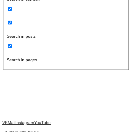
Search in posts
Search in pages
VK
Mail
Instagram
YouTube