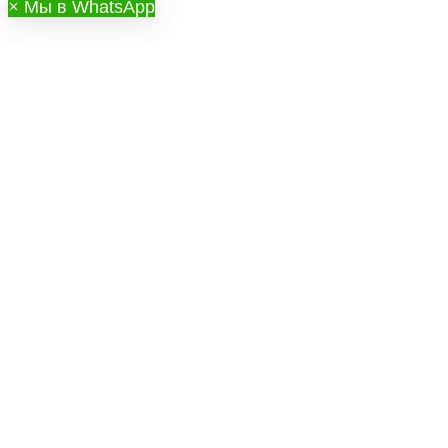
×
Мы в WhatsApp