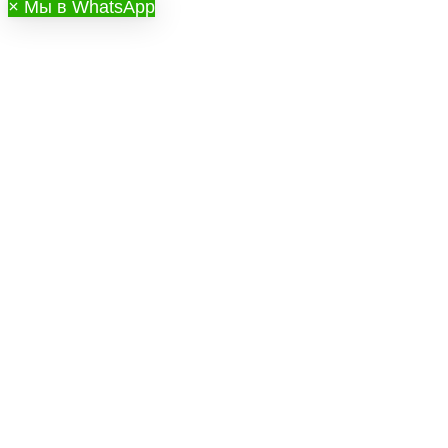
×
Мы в WhatsApp