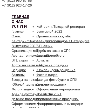
+7 (812) 980-87-85
+7 (812) 923-17-26
ГЛАВНАЯ
О НАС
УСЛУГИ
Кейтеринг/Выездной ресторан
Главная
Выпускной 2022
О нас
Организация свадьбы
Кейтеринг/Выездной ресторан
Аренда теплоходов в Петербурге
Выпускной 2022
BTL акции
Организация свадьбы
Торты на заказ в СПб
Аренда теплоходов в Петербурге
Ведущие
BTL акции
Артисты
Торты на заказ в СПб
Звезды на праздник
Ведущие
Юбилей, день рождения
Артисты
Фото и видео
Звезды на праздник
Аренда фотобудки в СПб
Юбилей, день рождения
Детские праздники
Фото и видео
Оформление мероприятия
Аренда фотобудки в СПб
Новый год 2021
Детские праздники
Корпоративные праздники
Оформление мероприятия
Наши рестораны и площадки