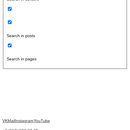
Search in posts
Search in pages
VK
Mail
Instagram
YouTube