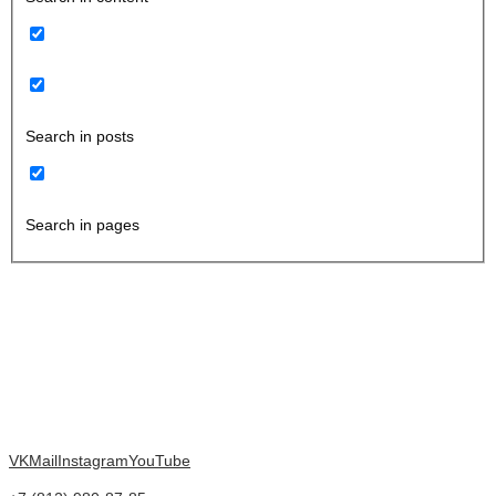
Search in posts
Search in pages
VK
Mail
Instagram
YouTube