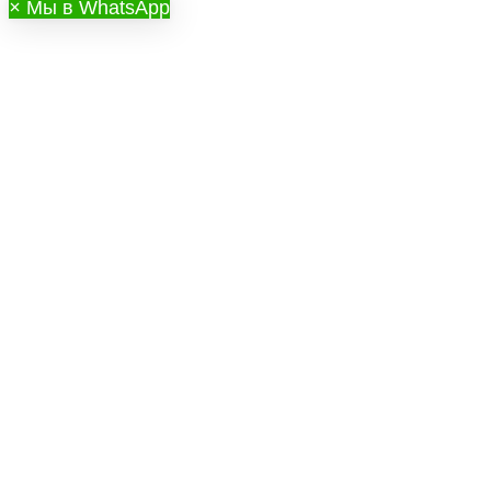
×
Мы в WhatsApp