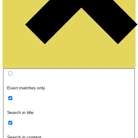
Exact matches only
Search in title
Search in content