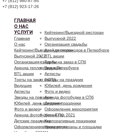
+7 (812) 980-87-85
+7 (812) 923-17-26
ГЛАВНАЯ
О НАС
УСЛУГИ
Кейтеринг/Выездной ресторан
Главная
Выпускной 2022
О нас
Организация свадьбы
Кейтеринг/Выездной ресторан
Аренда теплоходов в Петербурге
Выпускной 2022
BTL акции
Организация свадьбы
Торты на заказ в СПб
Аренда теплоходов в Петербурге
Ведущие
BTL акции
Артисты
Торты на заказ в СПб
Звезды на праздник
Ведущие
Юбилей, день рождения
Артисты
Фото и видео
Звезды на праздник
Аренда фотобудки в СПб
Юбилей, день рождения
Детские праздники
Фото и видео
Оформление мероприятия
Аренда фотобудки в СПб
Новый год 2021
Детские праздники
Корпоративные праздники
Оформление мероприятия
Наши рестораны и площадки