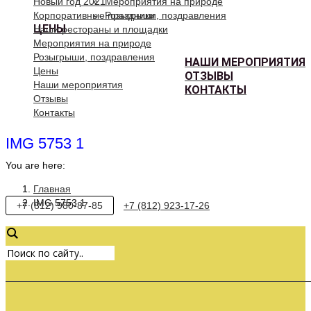
Новый год 2021
Мероприятия на природе
Корпоративные праздники
Розыгрыши, поздравления
ЦЕНЫ
Наши рестораны и площадки
Мероприятия на природе
Розыгрыши, поздравления
НАШИ МЕРОПРИЯТИЯ
Цены
ОТЗЫВЫ
Наши мероприятия
КОНТАКТЫ
Отзывы
Контакты
IMG 5753 1
You are here:
Главная
IMG 5753 1
+7 (812) 980-87-85
+7 (812) 923-17-26