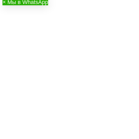
×
Мы в WhatsApp