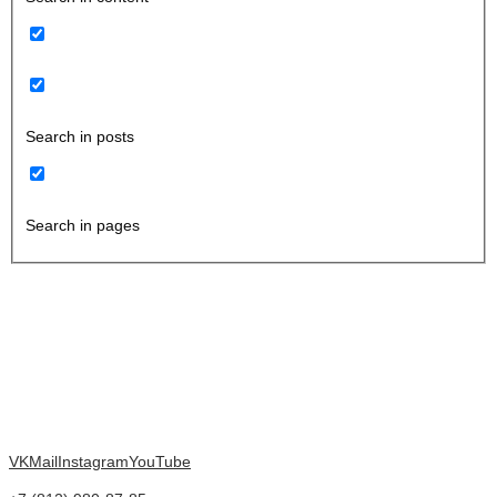
Search in posts
Search in pages
VK
Mail
Instagram
YouTube