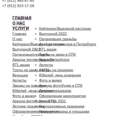
+7 (812) 980-87-85
+7 (812) 923-17-26
ГЛАВНАЯ
О НАС
УСЛУГИ
Кейтеринг/Выездной ресторан
Главная
Выпускной 2022
О нас
Организация свадьбы
Кейтеринг/Выездной ресторан
Аренда теплоходов в Петербурге
Выпускной 2022
BTL акции
Организация свадьбы
Торты на заказ в СПб
Аренда теплоходов в Петербурге
Ведущие
BTL акции
Артисты
Торты на заказ в СПб
Звезды на праздник
Ведущие
Юбилей, день рождения
Артисты
Фото и видео
Звезды на праздник
Аренда фотобудки в СПб
Юбилей, день рождения
Детские праздники
Фото и видео
Оформление мероприятия
Аренда фотобудки в СПб
Новый год 2021
Детские праздники
Корпоративные праздники
Оформление мероприятия
Наши рестораны и площадки