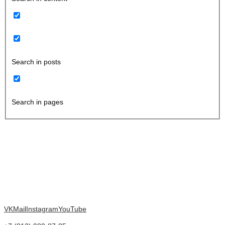
Search in posts
Search in pages
VK
Mail
Instagram
YouTube