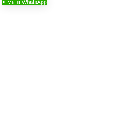
×
Мы в WhatsApp