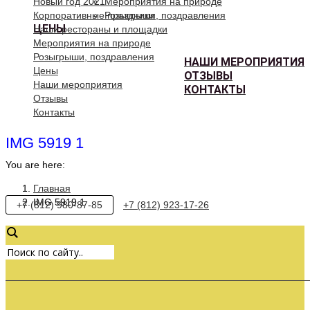
Новый год 2021
Мероприятия на природе
Корпоративные праздники
Розыгрыши, поздравления
ЦЕНЫ
Наши рестораны и площадки
Мероприятия на природе
Розыгрыши, поздравления
НАШИ МЕРОПРИЯТИЯ
Цены
ОТЗЫВЫ
Наши мероприятия
КОНТАКТЫ
Отзывы
Контакты
IMG 5919 1
You are here:
Главная
IMG 5919 1
+7 (812) 980-87-85
+7 (812) 923-17-26