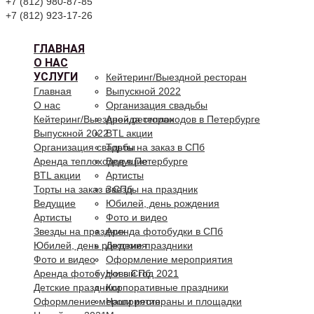
+7 (812) 980-87-85
+7 (812) 923-17-26
ГЛАВНАЯ
О НАС
УСЛУГИ
Кейтеринг/Выездной ресторан
Главная
Выпускной 2022
О нас
Организация свадьбы
Кейтеринг/Выездной ресторан
Аренда теплоходов в Петербурге
Выпускной 2022
BTL акции
Организация свадьбы
Торты на заказ в СПб
Аренда теплоходов в Петербурге
Ведущие
BTL акции
Артисты
Торты на заказ в СПб
Звезды на праздник
Ведущие
Юбилей, день рождения
Артисты
Фото и видео
Звезды на праздник
Аренда фотобудки в СПб
Юбилей, день рождения
Детские праздники
Фото и видео
Оформление мероприятия
Аренда фотобудки в СПб
Новый год 2021
Детские праздники
Корпоративные праздники
Оформление мероприятия
Наши рестораны и площадки