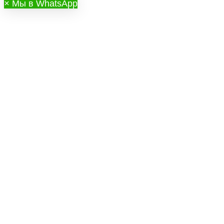
×
Мы в WhatsApp