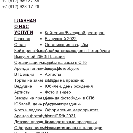
+7 (812) 980-87-85
+7 (812) 923-17-26
ГЛАВНАЯ
О НАС
УСЛУГИ
Кейтеринг/Выездной ресторан
Главная
Выпускной 2022
О нас
Организация свадьбы
Кейтеринг/Выездной ресторан
Аренда теплоходов в Петербурге
Выпускной 2022
BTL акции
Организация свадьбы
Торты на заказ в СПб
Аренда теплоходов в Петербурге
Ведущие
BTL акции
Артисты
Торты на заказ в СПб
Звезды на праздник
Ведущие
Юбилей, день рождения
Артисты
Фото и видео
Звезды на праздник
Аренда фотобудки в СПб
Юбилей, день рождения
Детские праздники
Фото и видео
Оформление мероприятия
Аренда фотобудки в СПб
Новый год 2021
Детские праздники
Корпоративные праздники
Оформление мероприятия
Наши рестораны и площадки