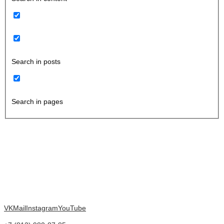
Search in posts
Search in pages
VK
Mail
Instagram
YouTube