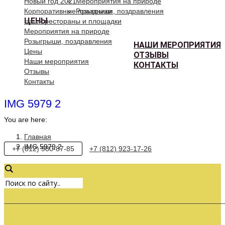
Новый год 2021
Мероприятия на природе
Корпоративные праздники
Розыгрыши, поздравления
ЦЕНЫ
Наши рестораны и площадки
Мероприятия на природе
Розыгрыши, поздравления
НАШИ МЕРОПРИЯТИЯ
Цены
ОТЗЫВЫ
Наши мероприятия
КОНТАКТЫ
Отзывы
Контакты
IMG 5979 2
You are here:
Главная
IMG 5979 2
+7 (812) 980-87-85
+7 (812) 923-17-26