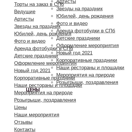
Артисты
Торты на заказ в СПб
Звезды на праздник
Ведущие
Юбилей, день рождения
Артисты
Фото и видео
Звезды на праздник
Аренда фотобудки в СПб
Юбилей, день рождения
Детские праздники
Фото и видео
Оформление мероприятия
Аренда фотобудки в СПб
Новый год 2021
Детские праздники
Корпоративные праздники
Оформление мероприятия
Наши рестораны и площадки
Новый год 2021
Мероприятия на природе
Корпоративные праздники
Розыгрыши, поздравления
Наши рестораны и площадки
ЦЕНЫ
Мероприятия на природе
Розыгрыши, поздравления
Цены
Наши мероприятия
Отзывы
Контакты