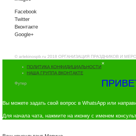
Facebook
Twitter
Вконтакте
Google+
© arlekinospb.ru 2018 ОРГАНИЗАЦИЯ ПРАЗДНИКОВ И МЕ
×
ПОЛИТИКА КОНФИДИЦИАЛЬНОСТИ
НАША ГРУППА ВКОНТАКТЕ
ПРИВЕ
Футер
Вы можете задать свой вопрос в WhatsApp или направ
Для начала чата, нажмите на иконку с именем консульт