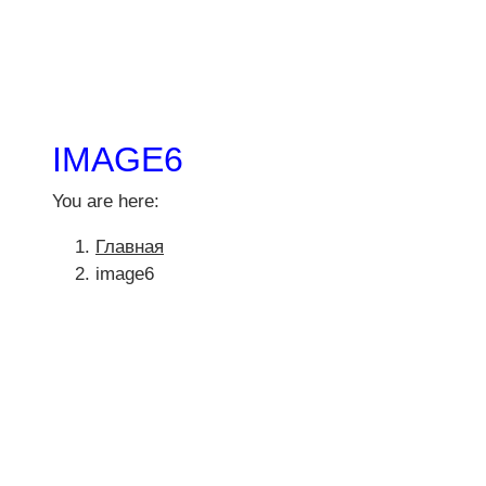
IMAGE6
You are here:
Главная
image6