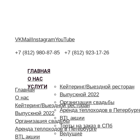
VK
Mail
Instagram
YouTube
+7 (812) 980-87-85
+7 (812) 923-17-26
ГЛАВНАЯ
О НАС
УСЛУГИ
Кейтеринг/Выездной ресторан
Главная
Выпускной 2022
О нас
Организация свадьбы
Кейтеринг/Выездной ресторан
Аренда теплоходов в Петербург
Выпускной 2022
BTL акции
Организация свадьбы
Торты на заказ в СПб
Аренда теплоходов в Петербурге
Ведущие
BTL акции