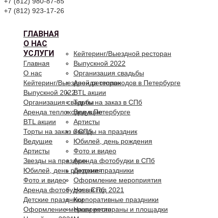
+7 (812) 980-87-85
+7 (812) 923-17-26
ГЛАВНАЯ
О НАС
УСЛУГИ
Кейтеринг/Выездной ресторан
Главная
Выпускной 2022
О нас
Организация свадьбы
Кейтеринг/Выездной ресторан
Аренда теплоходов в Петербурге
Выпускной 2022
BTL акции
Организация свадьбы
Торты на заказ в СПб
Аренда теплоходов в Петербурге
Ведущие
BTL акции
Артисты
Торты на заказ в СПб
Звезды на праздник
Ведущие
Юбилей, день рождения
Артисты
Фото и видео
Звезды на праздник
Аренда фотобудки в СПб
Юбилей, день рождения
Детские праздники
Фото и видео
Оформление мероприятия
Аренда фотобудки в СПб
Новый год 2021
Детские праздники
Корпоративные праздники
Оформление мероприятия
Наши рестораны и площадки