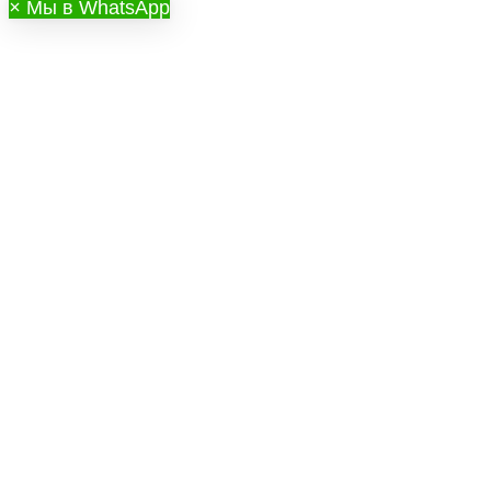
×
Мы в WhatsApp