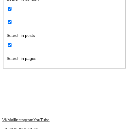
Search in posts
Search in pages
VK
Mail
Instagram
YouTube