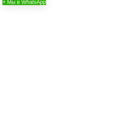
×
Мы в WhatsApp