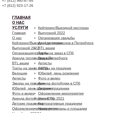
+7 (812) 980-87-85
+7 (812) 923-17-26
ГЛАВНАЯ
О НАС
УСЛУГИ
Кейтеринг/Выездной ресторан
Главная
Выпускной 2022
О нас
Организация свадьбы
Кейтеринг/Выездной ресторан
Аренда теплоходов в Петербурге
Выпускной 2022
BTL акции
Организация свадьбы
Торты на заказ в СПб
Аренда теплоходов в Петербурге
Ведущие
BTL акции
Артисты
Торты на заказ в СПб
Звезды на праздник
Ведущие
Юбилей, день рождения
Артисты
Фото и видео
Звезды на праздник
Аренда фотобудки в СПб
Юбилей, день рождения
Детские праздники
Фото и видео
Оформление мероприятия
Аренда фотобудки в СПб
Новый год 2021
Детские праздники
Корпоративные праздники
Оформление мероприятия
Наши рестораны и площадки