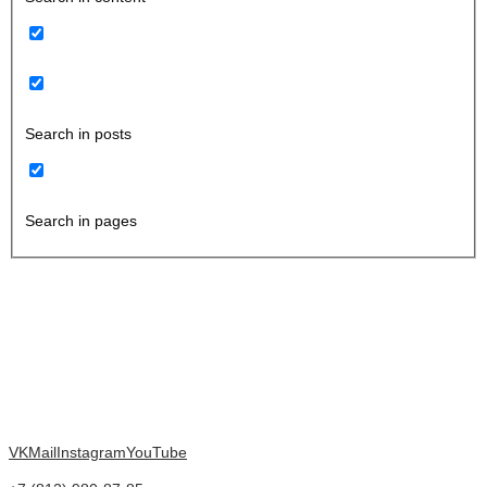
Search in posts
Search in pages
VK
Mail
Instagram
YouTube