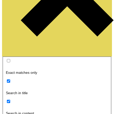
Exact matches only
Search in title
Search in content