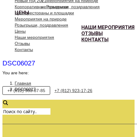
Новый год 2021
Мероприятия на природе
Корпоративные праздники
Розыгрыши, поздравления
ЦЕНЫ
Наши рестораны и площадки
Мероприятия на природе
Розыгрыши, поздравления
НАШИ МЕРОПРИЯТИЯ
Цены
ОТЗЫВЫ
Наши мероприятия
КОНТАКТЫ
Отзывы
Контакты
DSC06027
You are here:
Главная
DSC06027
+7 (812) 980-87-85
+7 (812) 923-17-26