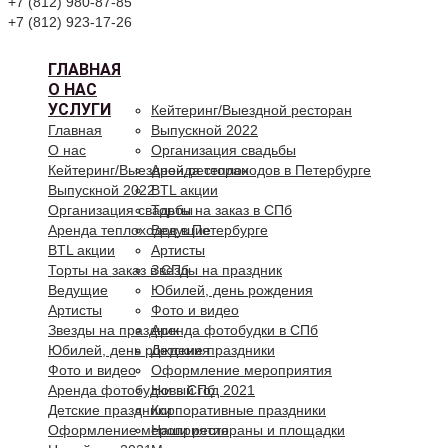
+7 (812) 980-87-85
+7 (812) 923-17-26
ГЛАВНАЯ
О НАС
УСЛУГИ
Кейтеринг/Выездной ресторан
Главная
Выпускной 2022
О нас
Организация свадьбы
Кейтеринг/Выездной ресторан
Аренда теплоходов в Петербурге
Выпускной 2022
BTL акции
Организация свадьбы
Торты на заказ в СПб
Аренда теплоходов в Петербурге
Ведущие
BTL акции
Артисты
Торты на заказ в СПб
Звезды на праздник
Ведущие
Юбилей, день рождения
Артисты
Фото и видео
Звезды на праздник
Аренда фотобудки в СПб
Юбилей, день рождения
Детские праздники
Фото и видео
Оформление мероприятия
Аренда фотобудки в СПб
Новый год 2021
Детские праздники
Корпоративные праздники
Оформление мероприятия
Наши рестораны и площадки