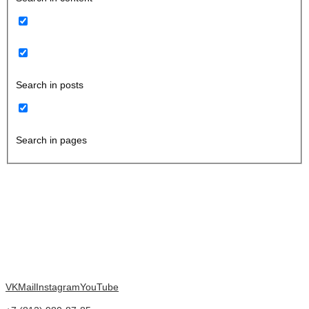
Search in posts
Search in pages
VK
Mail
Instagram
YouTube