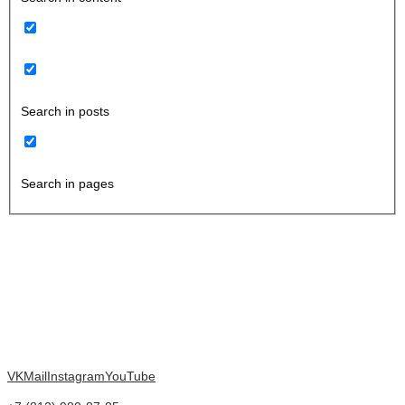
Search in posts
Search in pages
VK
Mail
Instagram
YouTube