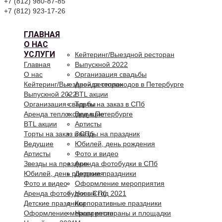
+7 (812) 980-87-85
+7 (812) 923-17-26
ГЛАВНАЯ
О НАС
УСЛУГИ
Кейтеринг/Выездной ресторан
Главная
Выпускной 2022
О нас
Организация свадьбы
Кейтеринг/Выездной ресторан
Аренда теплоходов в Петербурге
Выпускной 2022
BTL акции
Организация свадьбы
Торты на заказ в СПб
Аренда теплоходов в Петербурге
Ведущие
BTL акции
Артисты
Торты на заказ в СПб
Звезды на праздник
Ведущие
Юбилей, день рождения
Артисты
Фото и видео
Звезды на праздник
Аренда фотобудки в СПб
Юбилей, день рождения
Детские праздники
Фото и видео
Оформление мероприятия
Аренда фотобудки в СПб
Новый год 2021
Детские праздники
Корпоративные праздники
Оформление мероприятия
Наши рестораны и площадки