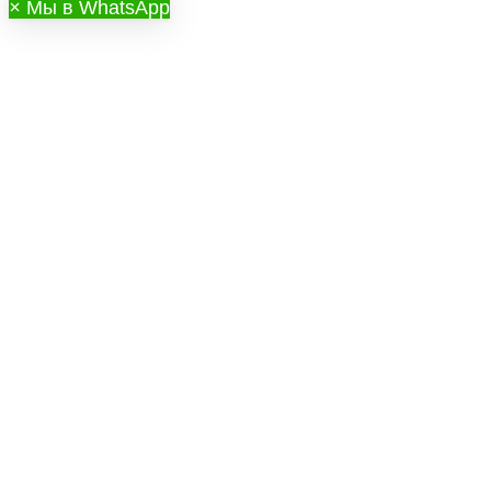
×
Мы в WhatsApp