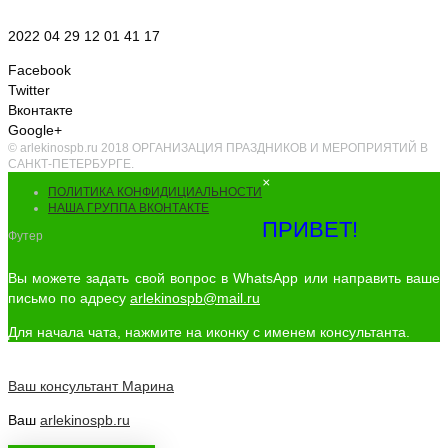
2022 04 29 12 01 41 17
Facebook
Twitter
Вконтакте
Google+
© arlekinospb.ru 2018 ОРГАНИЗАЦИЯ ПРАЗДНИКОВ И МЕРОПРИЯТИЙ В
САНКТ-ПЕТЕРБУРГЕ.
×
ПОЛИТИКА КОНФИДИЦИАЛЬНОСТИ
НАША ГРУППА ВКОНТАКТЕ
ПРИВЕТ!
Футер
Вы можете задать свой вопрос в WhatsApp или направить ваше
письмо по адресу
arlekinospb@mail.ru
Для начала чата, нажмите на иконку с именем консультанта.
Ваш консультант
Марина
Ваш
arlekinospb.ru