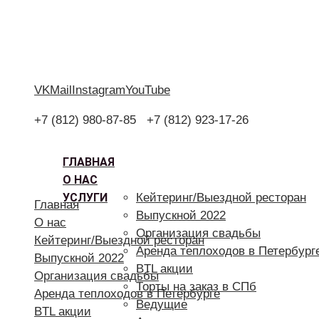
VK
Mail
Instagram
YouTube
+7 (812) 980-87-85
+7 (812) 923-17-26
ГЛАВНАЯ
О НАС
УСЛУГИ
Кейтеринг/Выездной ресторан
Главная
Выпускной 2022
О нас
Организация свадьбы
Кейтеринг/Выездной ресторан
Аренда теплоходов в Петербург
Выпускной 2022
BTL акции
Организация свадьбы
Торты на заказ в СПб
Аренда теплоходов в Петербурге
Ведущие
BTL акции