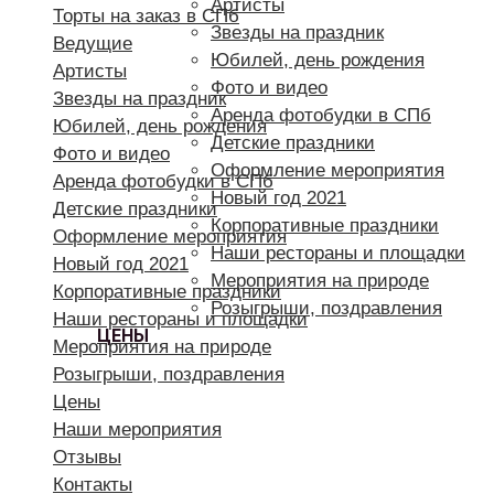
Артисты
Торты на заказ в СПб
Звезды на праздник
Ведущие
Юбилей, день рождения
Артисты
Фото и видео
Звезды на праздник
Аренда фотобудки в СПб
Юбилей, день рождения
Детские праздники
Фото и видео
Оформление мероприятия
Аренда фотобудки в СПб
Новый год 2021
Детские праздники
Корпоративные праздники
Оформление мероприятия
Наши рестораны и площадки
Новый год 2021
Мероприятия на природе
Корпоративные праздники
Розыгрыши, поздравления
Наши рестораны и площадки
ЦЕНЫ
Мероприятия на природе
Розыгрыши, поздравления
Цены
Наши мероприятия
Отзывы
Контакты