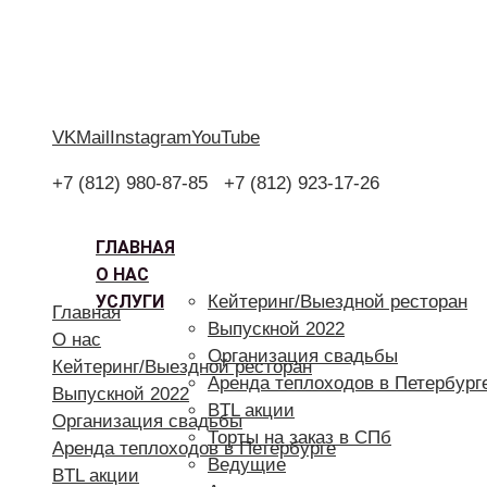
VK
Mail
Instagram
YouTube
+7 (812) 980-87-85
+7 (812) 923-17-26
ГЛАВНАЯ
О НАС
УСЛУГИ
Кейтеринг/Выездной ресторан
Главная
Выпускной 2022
О нас
Организация свадьбы
Кейтеринг/Выездной ресторан
Аренда теплоходов в Петербург
Выпускной 2022
BTL акции
Организация свадьбы
Торты на заказ в СПб
Аренда теплоходов в Петербурге
Ведущие
BTL акции