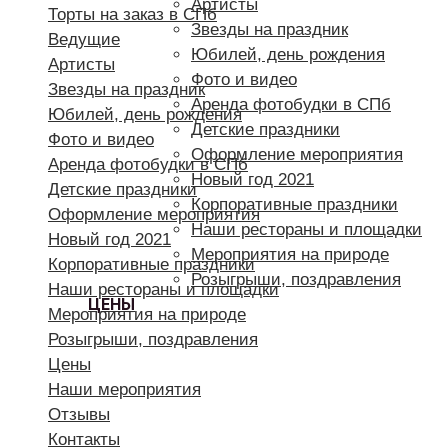
Артисты
Торты на заказ в СПб
Звезды на праздник
Ведущие
Юбилей, день рождения
Артисты
Фото и видео
Звезды на праздник
Аренда фотобудки в СПб
Юбилей, день рождения
Детские праздники
Фото и видео
Оформление мероприятия
Аренда фотобудки в СПб
Новый год 2021
Детские праздники
Корпоративные праздники
Оформление мероприятия
Наши рестораны и площадки
Новый год 2021
Мероприятия на природе
Корпоративные праздники
Розыгрыши, поздравления
Наши рестораны и площадки
ЦЕНЫ
Мероприятия на природе
Розыгрыши, поздравления
Цены
Наши мероприятия
Отзывы
Контакты