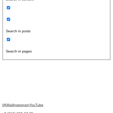
Search in posts
Search in pages
VK
Mail
Instagram
YouTube