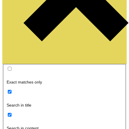
Exact matches only
Search in title
Search in content