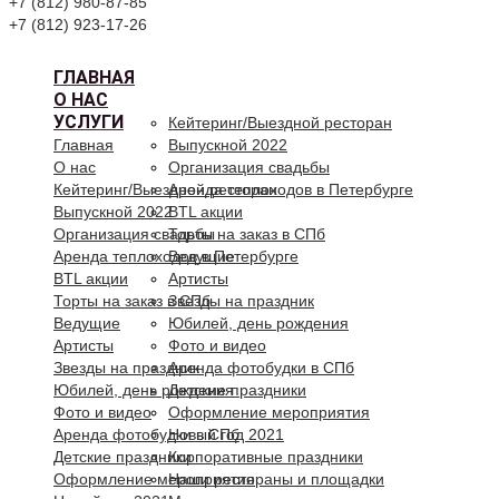
+7 (812) 980-87-85
+7 (812) 923-17-26
ГЛАВНАЯ
О НАС
УСЛУГИ
Кейтеринг/Выездной ресторан
Главная
Выпускной 2022
О нас
Организация свадьбы
Кейтеринг/Выездной ресторан
Аренда теплоходов в Петербурге
Выпускной 2022
BTL акции
Организация свадьбы
Торты на заказ в СПб
Аренда теплоходов в Петербурге
Ведущие
BTL акции
Артисты
Торты на заказ в СПб
Звезды на праздник
Ведущие
Юбилей, день рождения
Артисты
Фото и видео
Звезды на праздник
Аренда фотобудки в СПб
Юбилей, день рождения
Детские праздники
Фото и видео
Оформление мероприятия
Аренда фотобудки в СПб
Новый год 2021
Детские праздники
Корпоративные праздники
Оформление мероприятия
Наши рестораны и площадки