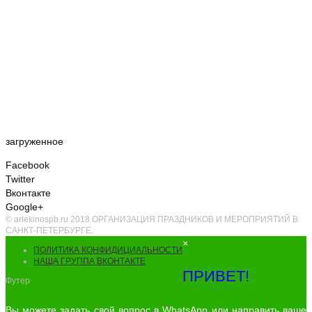
загруженное
Facebook
Twitter
Вконтакте
Google+
© arlekinospb.ru 2018 ОРГАНИЗАЦИЯ ПРАЗДНИКОВ И МЕРОПРИЯТИЙ В
САНКТ-ПЕТЕРБУРГЕ.
×
ПОЛИТИКА КОНФИДИЦИАЛЬНОСТИ
НАША ГРУППА ВКОНТАКТЕ
ПРИВЕТ!
Футер
Вы можете задать свой вопрос в WhatsApp или направить ваше