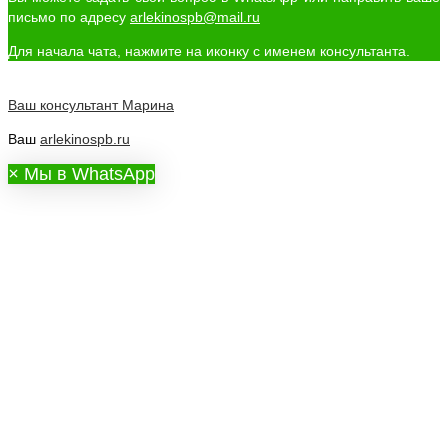
письмо по адресу
arlekinospb@mail.ru
Для начала чата, нажмите на иконку с именем консультанта.
Ваш консультант
Марина
Ваш
arlekinospb.ru
×
Мы в WhatsApp