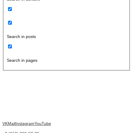
Search in posts
Search in pages
VK
Mail
Instagram
YouTube