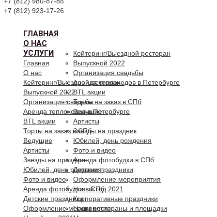
+7 (812) 980-87-85
+7 (812) 923-17-26
ГЛАВНАЯ
О НАС
УСЛУГИ
Кейтеринг/Выездной ресторан
Главная
Выпускной 2022
О нас
Организация свадьбы
Кейтеринг/Выездной ресторан
Аренда теплоходов в Петербурге
Выпускной 2022
BTL акции
Организация свадьбы
Торты на заказ в СПб
Аренда теплоходов в Петербурге
Ведущие
BTL акции
Артисты
Торты на заказ в СПб
Звезды на праздник
Ведущие
Юбилей, день рождения
Артисты
Фото и видео
Звезды на праздник
Аренда фотобудки в СПб
Юбилей, день рождения
Детские праздники
Фото и видео
Оформление мероприятия
Аренда фотобудки в СПб
Новый год 2021
Детские праздники
Корпоративные праздники
Оформление мероприятия
Наши рестораны и площадки