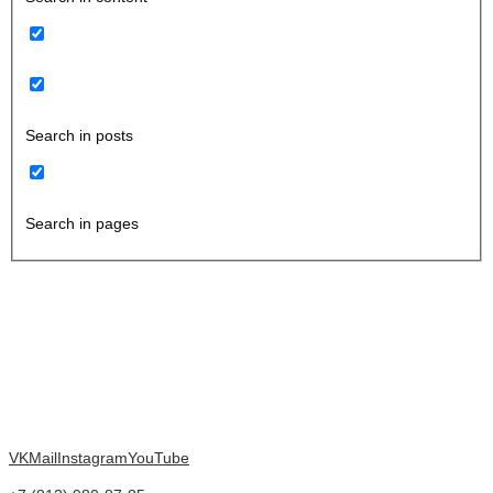
Search in posts
Search in pages
VK
Mail
Instagram
YouTube