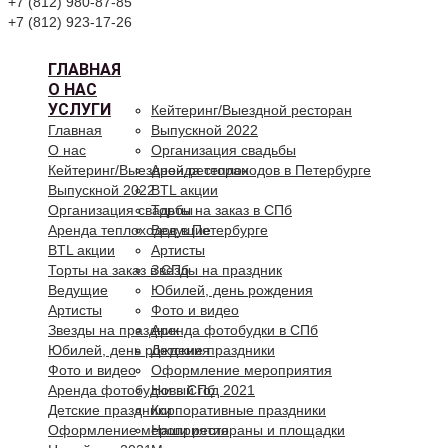
+7 (812) 980-87-85
+7 (812) 923-17-26
ГЛАВНАЯ
О НАС
УСЛУГИ
Кейтеринг/Выездной ресторан
Главная
Выпускной 2022
О нас
Организация свадьбы
Кейтеринг/Выездной ресторан
Аренда теплоходов в Петербурге
Выпускной 2022
BTL акции
Организация свадьбы
Торты на заказ в СПб
Аренда теплоходов в Петербурге
Ведущие
BTL акции
Артисты
Торты на заказ в СПб
Звезды на праздник
Ведущие
Юбилей, день рождения
Артисты
Фото и видео
Звезды на праздник
Аренда фотобудки в СПб
Юбилей, день рождения
Детские праздники
Фото и видео
Оформление мероприятия
Аренда фотобудки в СПб
Новый год 2021
Детские праздники
Корпоративные праздники
Оформление мероприятия
Наши рестораны и площадки