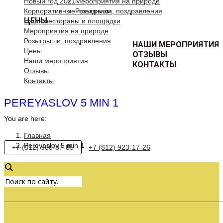
Новый год 2021
Мероприятия на природе
Корпоративные праздники
Розыгрыши, поздравления
ЦЕНЫ
Наши рестораны и площадки
Мероприятия на природе
Розыгрыши, поздравления
НАШИ МЕРОПРИЯТИЯ
Цены
ОТЗЫВЫ
Наши мероприятия
КОНТАКТЫ
Отзывы
Контакты
PEREYASLOV 5 MIN 1
You are here:
Главная
Pereyaslov 5 min 1
+7 (812) 980-87-85
+7 (812) 923-17-26