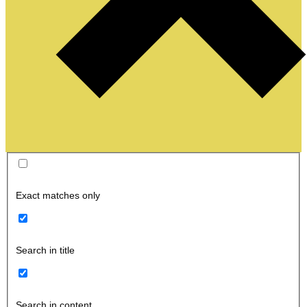
Exact matches only
Search in title
Search in content