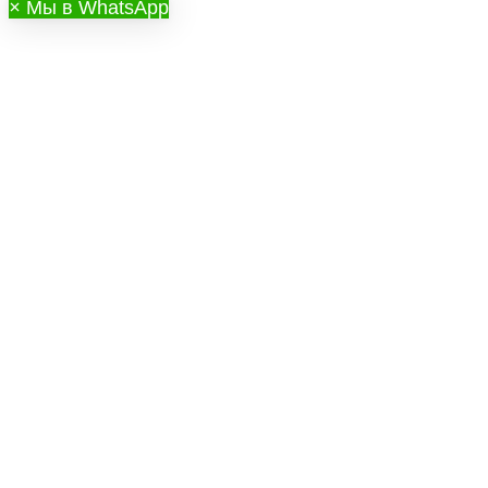
×
Мы в WhatsApp