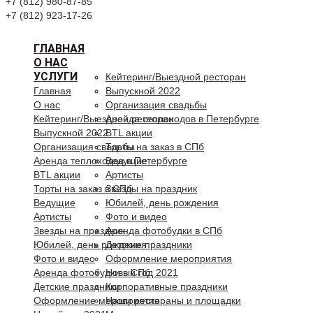
+7 (812) 980-87-85
+7 (812) 923-17-26
ГЛАВНАЯ
О НАС
УСЛУГИ
Кейтеринг/Выездной ресторан
Главная
Выпускной 2022
О нас
Организация свадьбы
Кейтеринг/Выездной ресторан
Аренда теплоходов в Петербурге
Выпускной 2022
BTL акции
Организация свадьбы
Торты на заказ в СПб
Аренда теплоходов в Петербурге
Ведущие
BTL акции
Артисты
Торты на заказ в СПб
Звезды на праздник
Ведущие
Юбилей, день рождения
Артисты
Фото и видео
Звезды на праздник
Аренда фотобудки в СПб
Юбилей, день рождения
Детские праздники
Фото и видео
Оформление мероприятия
Аренда фотобудки в СПб
Новый год 2021
Детские праздники
Корпоративные праздники
Оформление мероприятия
Наши рестораны и площадки