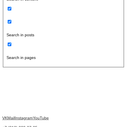
Search in posts
Search in pages
VK
Mail
Instagram
YouTube