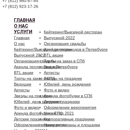
+7 (812) 980-87-85
+7 (812) 923-17-26
ГЛАВНАЯ
О НАС
УСЛУГИ
Кейтеринг/Выездной ресторан
Главная
Выпускной 2022
О нас
Организация свадьбы
Кейтеринг/Выездной ресторан
Аренда теплоходов в Петербурге
Выпускной 2022
BTL акции
Организация свадьбы
Торты на заказ в СПб
Аренда теплоходов в Петербурге
Ведущие
BTL акции
Артисты
Торты на заказ в СПб
Звезды на праздник
Ведущие
Юбилей, день рождения
Артисты
Фото и видео
Звезды на праздник
Аренда фотобудки в СПб
Юбилей, день рождения
Детские праздники
Фото и видео
Оформление мероприятия
Аренда фотобудки в СПб
Новый год 2021
Детские праздники
Корпоративные праздники
Оформление мероприятия
Наши рестораны и площадки