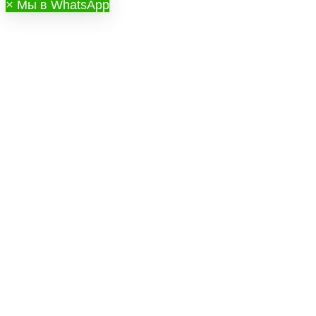
×
Мы в WhatsApp