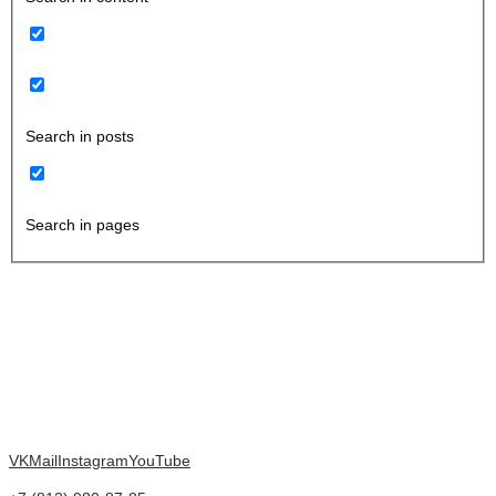
Search in posts
Search in pages
VK
Mail
Instagram
YouTube