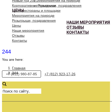
Новый год 2021
Мероприятия на природе
Корпоративные праздники
Розыгрыши, поздравления
ЦЕНЫ
Наши рестораны и площадки
Мероприятия на природе
Розыгрыши, поздравления
НАШИ МЕРОПРИЯТИЯ
Цены
ОТЗЫВЫ
Наши мероприятия
КОНТАКТЫ
Отзывы
Контакты
244
You are here:
Главная
244
+7 (812) 980-87-85
+7 (812) 923-17-26