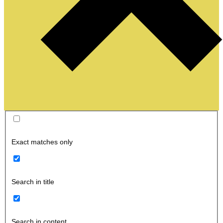
Exact matches only
Search in title
Search in content