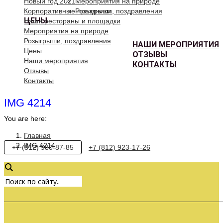
Новый год 2021
Мероприятия на природе
Корпоративные праздники
Розыгрыши, поздравления
ЦЕНЫ
Наши рестораны и площадки
Мероприятия на природе
Розыгрыши, поздравления
НАШИ МЕРОПРИЯТИЯ
Цены
ОТЗЫВЫ
Наши мероприятия
КОНТАКТЫ
Отзывы
Контакты
IMG 4214
You are here:
Главная
IMG 4214
+7 (812) 980-87-85
+7 (812) 923-17-26