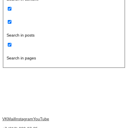
Search in posts
Search in pages
VK
Mail
Instagram
YouTube