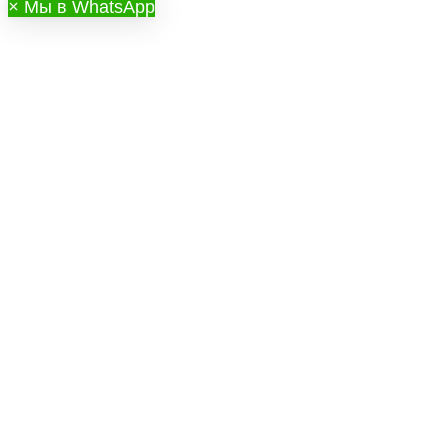
×
Мы в WhatsApp