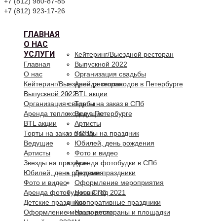
+7 (812) 980-87-85
+7 (812) 923-17-26
ГЛАВНАЯ
О НАС
УСЛУГИ
Кейтеринг/Выездной ресторан
Главная
Выпускной 2022
О нас
Организация свадьбы
Кейтеринг/Выездной ресторан
Аренда теплоходов в Петербурге
Выпускной 2022
BTL акции
Организация свадьбы
Торты на заказ в СПб
Аренда теплоходов в Петербурге
Ведущие
BTL акции
Артисты
Торты на заказ в СПб
Звезды на праздник
Ведущие
Юбилей, день рождения
Артисты
Фото и видео
Звезды на праздник
Аренда фотобудки в СПб
Юбилей, день рождения
Детские праздники
Фото и видео
Оформление мероприятия
Аренда фотобудки в СПб
Новый год 2021
Детские праздники
Корпоративные праздники
Оформление мероприятия
Наши рестораны и площадки