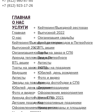
+7 (812) 980-87-85
+7 (812) 923-17-26
ГЛАВНАЯ
О НАС
УСЛУГИ
Кейтеринг/Выездной ресторан
Главная
Выпускной 2022
О нас
Организация свадьбы
Кейтеринг/Выездной ресторан
Аренда теплоходов в Петербурге
Выпускной 2022
BTL акции
Организация свадьбы
Торты на заказ в СПб
Аренда теплоходов в Петербурге
Ведущие
BTL акции
Артисты
Торты на заказ в СПб
Звезды на праздник
Ведущие
Юбилей, день рождения
Артисты
Фото и видео
Звезды на праздник
Аренда фотобудки в СПб
Юбилей, день рождения
Детские праздники
Фото и видео
Оформление мероприятия
Аренда фотобудки в СПб
Новый год 2021
Детские праздники
Корпоративные праздники
Оформление мероприятия
Наши рестораны и площадки