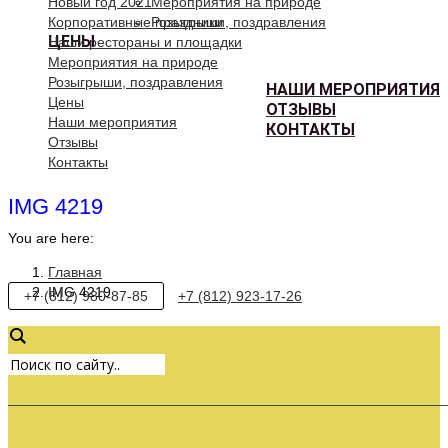
Новый год 2021
Мероприятия на природе
Корпоративные праздники
Розыгрыши, поздравления
ЦЕНЫ
Наши рестораны и площадки
Мероприятия на природе
Розыгрыши, поздравления
НАШИ МЕРОПРИЯТИЯ
Цены
ОТЗЫВЫ
Наши мероприятия
КОНТАКТЫ
Отзывы
Контакты
IMG 4219
You are here:
Главная
IMG 4219
+7 (812) 980-87-85
+7 (812) 923-17-26