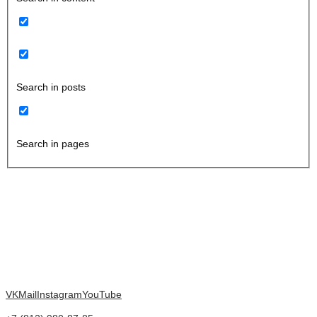
Search in posts
Search in pages
VK
Mail
Instagram
YouTube