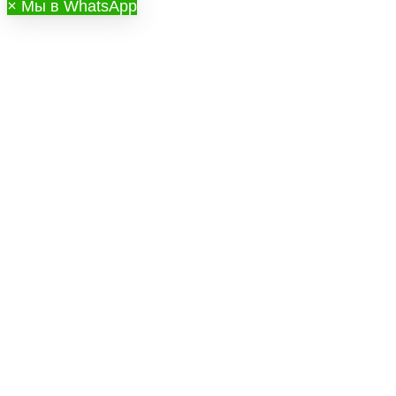
×
Мы в WhatsApp