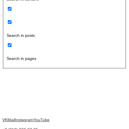
Search in posts
Search in pages
VK
Mail
Instagram
YouTube