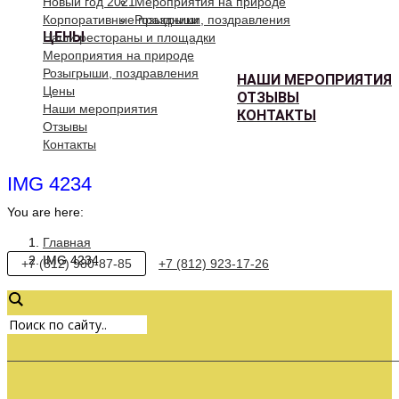
Новый год 2021
Мероприятия на природе
Корпоративные праздники
Розыгрыши, поздравления
ЦЕНЫ
Наши рестораны и площадки
Мероприятия на природе
Розыгрыши, поздравления
НАШИ МЕРОПРИЯТИЯ
Цены
ОТЗЫВЫ
Наши мероприятия
КОНТАКТЫ
Отзывы
Контакты
IMG 4234
You are here:
Главная
IMG 4234
+7 (812) 980-87-85
+7 (812) 923-17-26