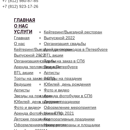
+7 (812) 980-87-85
+7 (812) 923-17-26
ГЛАВНАЯ
О НАС
УСЛУГИ
Кейтеринг/Выездной ресторан
Главная
Выпускной 2022
О нас
Организация свадьбы
Кейтеринг/Выездной ресторан
Аренда теплоходов в Петербурге
Выпускной 2022
BTL акции
Организация свадьбы
Торты на заказ в СПб
Аренда теплоходов в Петербурге
Ведущие
BTL акции
Артисты
Торты на заказ в СПб
Звезды на праздник
Ведущие
Юбилей, день рождения
Артисты
Фото и видео
Звезды на праздник
Аренда фотобудки в СПб
Юбилей, день рождения
Детские праздники
Фото и видео
Оформление мероприятия
Аренда фотобудки в СПб
Новый год 2021
Детские праздники
Корпоративные праздники
Оформление мероприятия
Наши рестораны и площадки