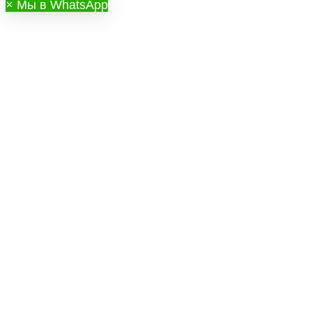
×
Мы в WhatsApp