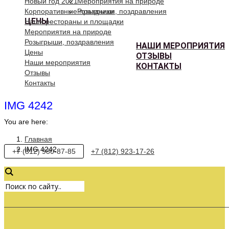
Новый год 2021
Мероприятия на природе
Корпоративные праздники
Розыгрыши, поздравления
ЦЕНЫ
Наши рестораны и площадки
Мероприятия на природе
Розыгрыши, поздравления
НАШИ МЕРОПРИЯТИЯ
Цены
ОТЗЫВЫ
Наши мероприятия
КОНТАКТЫ
Отзывы
Контакты
IMG 4242
You are here:
Главная
IMG 4242
+7 (812) 980-87-85
+7 (812) 923-17-26