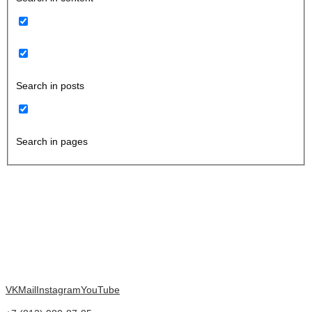
Search in posts
Search in pages
VK
Mail
Instagram
YouTube