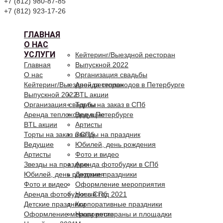
+7 (812) 980-87-85
+7 (812) 923-17-26
ГЛАВНАЯ
О НАС
УСЛУГИ
Кейтеринг/Выездной ресторан
Главная
Выпускной 2022
О нас
Организация свадьбы
Кейтеринг/Выездной ресторан
Аренда теплоходов в Петербурге
Выпускной 2022
BTL акции
Организация свадьбы
Торты на заказ в СПб
Аренда теплоходов в Петербурге
Ведущие
BTL акции
Артисты
Торты на заказ в СПб
Звезды на праздник
Ведущие
Юбилей, день рождения
Артисты
Фото и видео
Звезды на праздник
Аренда фотобудки в СПб
Юбилей, день рождения
Детские праздники
Фото и видео
Оформление мероприятия
Аренда фотобудки в СПб
Новый год 2021
Детские праздники
Корпоративные праздники
Оформление мероприятия
Наши рестораны и площадки