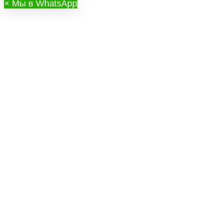
×
Мы в WhatsApp