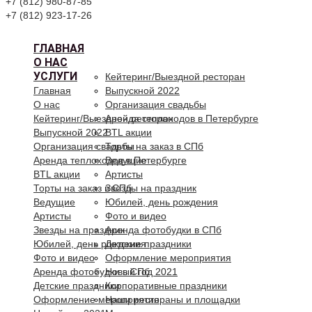
+7 (812) 980-87-85
+7 (812) 923-17-26
ГЛАВНАЯ
О НАС
УСЛУГИ
Кейтеринг/Выездной ресторан
Главная
Выпускной 2022
О нас
Организация свадьбы
Кейтеринг/Выездной ресторан
Аренда теплоходов в Петербурге
Выпускной 2022
BTL акции
Организация свадьбы
Торты на заказ в СПб
Аренда теплоходов в Петербурге
Ведущие
BTL акции
Артисты
Торты на заказ в СПб
Звезды на праздник
Ведущие
Юбилей, день рождения
Артисты
Фото и видео
Звезды на праздник
Аренда фотобудки в СПб
Юбилей, день рождения
Детские праздники
Фото и видео
Оформление мероприятия
Аренда фотобудки в СПб
Новый год 2021
Детские праздники
Корпоративные праздники
Оформление мероприятия
Наши рестораны и площадки