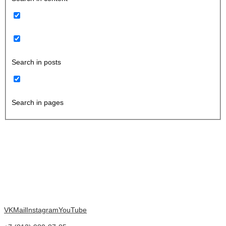
Search in posts
Search in pages
VK
Mail
Instagram
YouTube