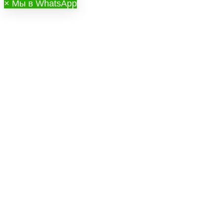
×
Мы в WhatsApp