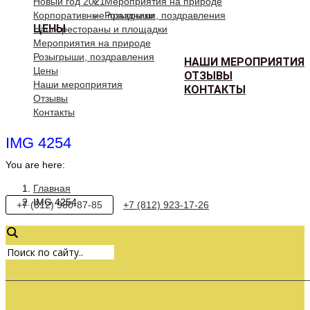
Новый год 2021
Мероприятия на природе
Корпоративные праздники
Розыгрыши, поздравления
ЦЕНЫ
Наши рестораны и площадки
Мероприятия на природе
Розыгрыши, поздравления
НАШИ МЕРОПРИЯТИЯ
Цены
ОТЗЫВЫ
Наши мероприятия
КОНТАКТЫ
Отзывы
Контакты
IMG 4254
You are here:
Главная
IMG 4254
+7 (812) 980-87-85
+7 (812) 923-17-26