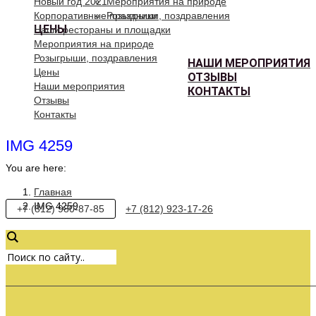
Новый год 2021
Мероприятия на природе
Корпоративные праздники
Розыгрыши, поздравления
ЦЕНЫ
Наши рестораны и площадки
Мероприятия на природе
Розыгрыши, поздравления
НАШИ МЕРОПРИЯТИЯ
Цены
ОТЗЫВЫ
Наши мероприятия
КОНТАКТЫ
Отзывы
Контакты
IMG 4259
You are here:
Главная
IMG 4259
+7 (812) 980-87-85
+7 (812) 923-17-26