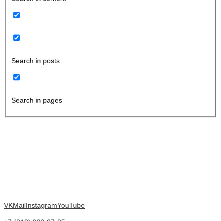
Search in posts
Search in pages
VK
Mail
Instagram
YouTube