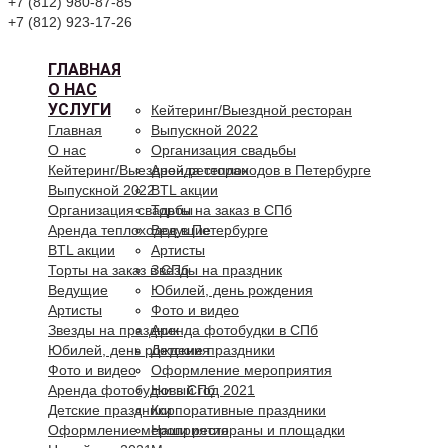
+7 (812) 980-87-85
+7 (812) 923-17-26
ГЛАВНАЯ
О НАС
УСЛУГИ
Кейтеринг/Выездной ресторан
Главная
Выпускной 2022
О нас
Организация свадьбы
Кейтеринг/Выездной ресторан
Аренда теплоходов в Петербурге
Выпускной 2022
BTL акции
Организация свадьбы
Торты на заказ в СПб
Аренда теплоходов в Петербурге
Ведущие
BTL акции
Артисты
Торты на заказ в СПб
Звезды на праздник
Ведущие
Юбилей, день рождения
Артисты
Фото и видео
Звезды на праздник
Аренда фотобудки в СПб
Юбилей, день рождения
Детские праздники
Фото и видео
Оформление мероприятия
Аренда фотобудки в СПб
Новый год 2021
Детские праздники
Корпоративные праздники
Оформление мероприятия
Наши рестораны и площадки