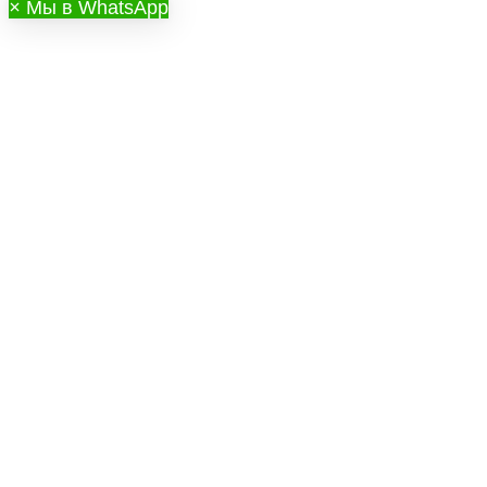
×
Мы в WhatsApp