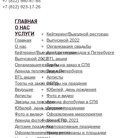
+7 (812) 980-87-85
+7 (812) 923-17-26
ГЛАВНАЯ
О НАС
УСЛУГИ
Кейтеринг/Выездной ресторан
Главная
Выпускной 2022
О нас
Организация свадьбы
Кейтеринг/Выездной ресторан
Аренда теплоходов в Петербурге
Выпускной 2022
BTL акции
Организация свадьбы
Торты на заказ в СПб
Аренда теплоходов в Петербурге
Ведущие
BTL акции
Артисты
Торты на заказ в СПб
Звезды на праздник
Ведущие
Юбилей, день рождения
Артисты
Фото и видео
Звезды на праздник
Аренда фотобудки в СПб
Юбилей, день рождения
Детские праздники
Фото и видео
Оформление мероприятия
Аренда фотобудки в СПб
Новый год 2021
Детские праздники
Корпоративные праздники
Оформление мероприятия
Наши рестораны и площадки