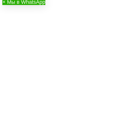
×
Мы в WhatsApp