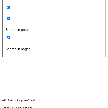
Search in posts
Search in pages
VK
Mail
Instagram
YouTube