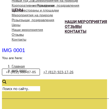
Новый год 2021
Мероприятия на природе
Корпоративные праздники
Розыгрыши, поздравления
ЦЕНЫ
Наши рестораны и площадки
Мероприятия на природе
Розыгрыши, поздравления
НАШИ МЕРОПРИЯТИЯ
Цены
ОТЗЫВЫ
Наши мероприятия
КОНТАКТЫ
Отзывы
Контакты
IMG 0001
You are here:
Главная
IMG 0001
+7 (812) 980-87-85
+7 (812) 923-17-26