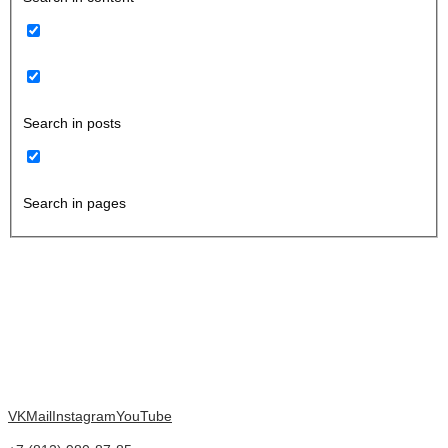
Search in posts
Search in pages
VK
Mail
Instagram
YouTube