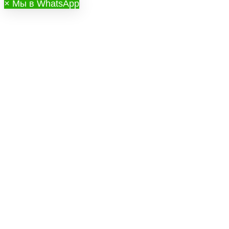
×
Мы в WhatsApp