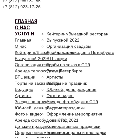
+7 (812) 980-87-85
+7 (812) 923-17-26
ГЛАВНАЯ
О НАС
УСЛУГИ
Кейтеринг/Выездной ресторан
Главная
Выпускной 2022
О нас
Организация свадьбы
Кейтеринг/Выездной ресторан
Аренда теплоходов в Петербурге
Выпускной 2022
BTL акции
Организация свадьбы
Торты на заказ в СПб
Аренда теплоходов в Петербурге
Ведущие
BTL акции
Артисты
Торты на заказ в СПб
Звезды на праздник
Ведущие
Юбилей, день рождения
Артисты
Фото и видео
Звезды на праздник
Аренда фотобудки в СПб
Юбилей, день рождения
Детские праздники
Фото и видео
Оформление мероприятия
Аренда фотобудки в СПб
Новый год 2021
Детские праздники
Корпоративные праздники
Оформление мероприятия
Наши рестораны и площадки