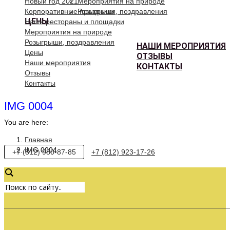
Новый год 2021
Мероприятия на природе
Корпоративные праздники
Розыгрыши, поздравления
ЦЕНЫ
Наши рестораны и площадки
Мероприятия на природе
Розыгрыши, поздравления
НАШИ МЕРОПРИЯТИЯ
Цены
ОТЗЫВЫ
Наши мероприятия
КОНТАКТЫ
Отзывы
Контакты
IMG 0004
You are here:
Главная
IMG 0004
+7 (812) 980-87-85
+7 (812) 923-17-26