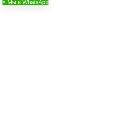
×
Мы в WhatsApp