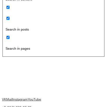
Search in posts
Search in pages
VK
Mail
Instagram
YouTube