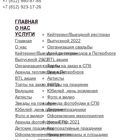
+7 (812) 980-87-85
+7 (812) 923-17-26
ГЛАВНАЯ
О НАС
УСЛУГИ
Кейтеринг/Выездной ресторан
Главная
Выпускной 2022
О нас
Организация свадьбы
Кейтеринг/Выездной ресторан
Аренда теплоходов в Петербурге
Выпускной 2022
BTL акции
Организация свадьбы
Торты на заказ в СПб
Аренда теплоходов в Петербурге
Ведущие
BTL акции
Артисты
Торты на заказ в СПб
Звезды на праздник
Ведущие
Юбилей, день рождения
Артисты
Фото и видео
Звезды на праздник
Аренда фотобудки в СПб
Юбилей, день рождения
Детские праздники
Фото и видео
Оформление мероприятия
Аренда фотобудки в СПб
Новый год 2021
Детские праздники
Корпоративные праздники
Оформление мероприятия
Наши рестораны и площадки