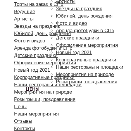
Артисты
Торты на заказ в СПб
Звезды на праздник
Ведущие
Юбилей, день рождения
Артисты
Фото и видео
Звезды на праздник
Аренда фотобудки в СПб
Юбилей, день рождения
Детские праздники
Фото и видео
Оформление мероприятия
Аренда фотобудки в СПб
Новый год 2021
Детские праздники
Корпоративные праздники
Оформление мероприятия
Наши рестораны и площадки
Новый год 2021
Мероприятия на природе
Корпоративные праздники
Розыгрыши, поздравления
Наши рестораны и площадки
ЦЕНЫ
Мероприятия на природе
Розыгрыши, поздравления
Цены
Наши мероприятия
Отзывы
Контакты