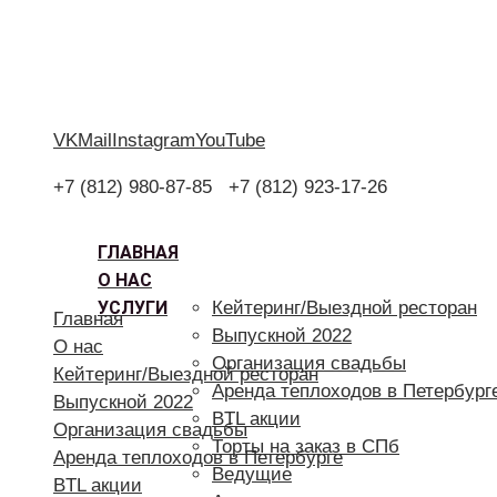
VK
Mail
Instagram
YouTube
+7 (812) 980-87-85
+7 (812) 923-17-26
ГЛАВНАЯ
О НАС
УСЛУГИ
Кейтеринг/Выездной ресторан
Главная
Выпускной 2022
О нас
Организация свадьбы
Кейтеринг/Выездной ресторан
Аренда теплоходов в Петербург
Выпускной 2022
BTL акции
Организация свадьбы
Торты на заказ в СПб
Аренда теплоходов в Петербурге
Ведущие
BTL акции