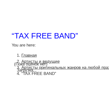
“TAX FREE BAND”
You are here:
Главная
Артисты и ведущие
(Пока оценок нет)
Артисты оригинальных жанров на любой пра
Загрузка...
“TAX FREE BAND”