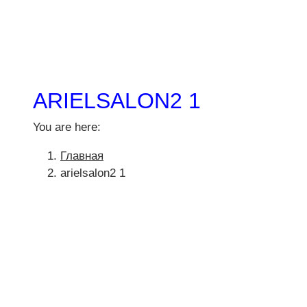
ARIELSALON2 1
You are here:
Главная
arielsalon2 1