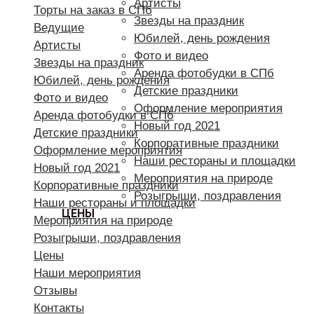
Артисты
Торты на заказ в СПб
Звезды на праздник
Ведущие
Юбилей, день рождения
Артисты
Фото и видео
Звезды на праздник
Аренда фотобудки в СПб
Юбилей, день рождения
Детские праздники
Фото и видео
Оформление мероприятия
Аренда фотобудки в СПб
Новый год 2021
Детские праздники
Корпоративные праздники
Оформление мероприятия
Наши рестораны и площадки
Новый год 2021
Мероприятия на природе
Корпоративные праздники
Розыгрыши, поздравления
Наши рестораны и площадки
ЦЕНЫ
Мероприятия на природе
Розыгрыши, поздравления
Цены
Наши мероприятия
Отзывы
Контакты