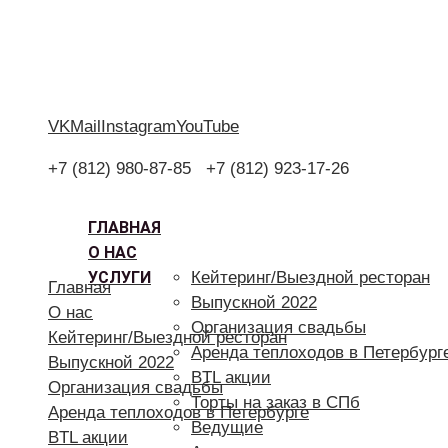
VK
Mail
Instagram
YouTube
+7 (812) 980-87-85
+7 (812) 923-17-26
ГЛАВНАЯ
О НАС
УСЛУГИ
Кейтеринг/Выездной ресторан
Главная
Выпускной 2022
О нас
Организация свадьбы
Кейтеринг/Выездной ресторан
Аренда теплоходов в Петербург
Выпускной 2022
BTL акции
Организация свадьбы
Торты на заказ в СПб
Аренда теплоходов в Петербурге
Ведущие
BTL акции