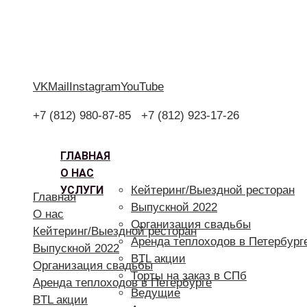
VK
Mail
Instagram
YouTube
+7 (812) 980-87-85
+7 (812) 923-17-26
ГЛАВНАЯ
О НАС
УСЛУГИ
Кейтеринг/Выездной ресторан
Главная
Выпускной 2022
О нас
Организация свадьбы
Кейтеринг/Выездной ресторан
Аренда теплоходов в Петербург
Выпускной 2022
BTL акции
Организация свадьбы
Торты на заказ в СПб
Аренда теплоходов в Петербурге
Ведущие
BTL акции