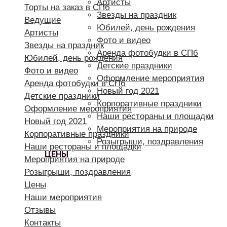
Артисты
Торты на заказ в СПб
Звезды на праздник
Ведущие
Юбилей, день рождения
Артисты
Фото и видео
Звезды на праздник
Аренда фотобудки в СПб
Юбилей, день рождения
Детские праздники
Фото и видео
Оформление мероприятия
Аренда фотобудки в СПб
Новый год 2021
Детские праздники
Корпоративные праздники
Оформление мероприятия
Наши рестораны и площадки
Новый год 2021
Мероприятия на природе
Корпоративные праздники
Розыгрыши, поздравления
Наши рестораны и площадки
ЦЕНЫ
Мероприятия на природе
Розыгрыши, поздравления
Цены
Наши мероприятия
Отзывы
Контакты