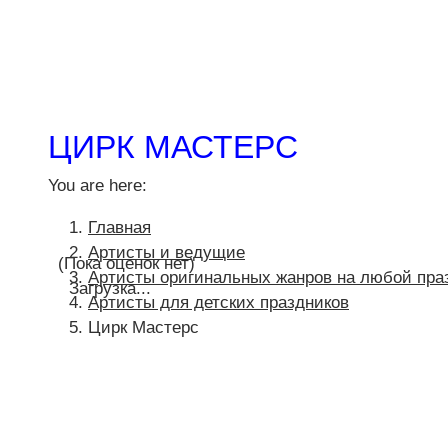
ЦИРК МАСТЕРС
You are here:
Главная
Артисты и ведущие
(Пока оценок нет)
Артисты оригинальных жанров на любой пра
Загрузка...
Артисты для детских праздников
Цирк Мастерс