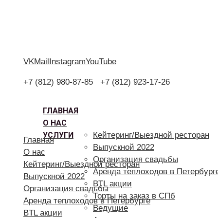
VK
Mail
Instagram
YouTube
+7 (812) 980-87-85
+7 (812) 923-17-26
ГЛАВНАЯ
О НАС
УСЛУГИ
Кейтеринг/Выездной ресторан
Главная
Выпускной 2022
О нас
Организация свадьбы
Кейтеринг/Выездной ресторан
Аренда теплоходов в Петербург
Выпускной 2022
BTL акции
Организация свадьбы
Торты на заказ в СПб
Аренда теплоходов в Петербурге
Ведущие
BTL акции