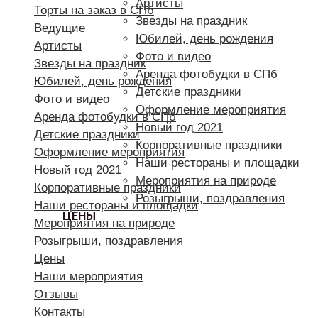
Артисты
Торты на заказ в СПб
Звезды на праздник
Ведущие
Юбилей, день рождения
Артисты
Фото и видео
Звезды на праздник
Аренда фотобудки в СПб
Юбилей, день рождения
Детские праздники
Фото и видео
Оформление мероприятия
Аренда фотобудки в СПб
Новый год 2021
Детские праздники
Корпоративные праздники
Оформление мероприятия
Наши рестораны и площадки
Новый год 2021
Мероприятия на природе
Корпоративные праздники
Розыгрыши, поздравления
Наши рестораны и площадки
ЦЕНЫ
Мероприятия на природе
Розыгрыши, поздравления
Цены
Наши мероприятия
Отзывы
Контакты