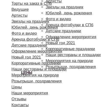
Артисты
Торты на заказ в СПб
Звезды на праздник
Ведущие
Юбилей, день рождения
Артисты
Фото и видео
Звезды на праздник
Аренда фотобудки в СПб
Юбилей, день рождения
Детские праздники
Фото и видео
Оформление мероприятия
Аренда фотобудки в СПб
Новый год 2021
Детские праздники
Корпоративные праздники
Оформление мероприятия
Наши рестораны и площадки
Новый год 2021
Мероприятия на природе
Корпоративные праздники
Розыгрыши, поздравления
Наши рестораны и площадки
ЦЕНЫ
Мероприятия на природе
Розыгрыши, поздравления
Цены
Наши мероприятия
Отзывы
Контакты