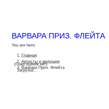
ВАРВАРА ПРИЗ. ФЛЕЙТА
You are here:
Главная
Артисты и ведущие
(Пока оценок нет)
Варвара Приз. Флейта
Загрузка...