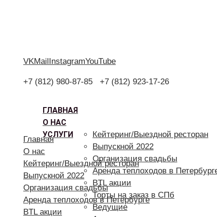
VK
Mail
Instagram
YouTube
+7 (812) 980-87-85
+7 (812) 923-17-26
ГЛАВНАЯ
О НАС
УСЛУГИ
Кейтеринг/Выездной ресторан
Главная
Выпускной 2022
О нас
Организация свадьбы
Кейтеринг/Выездной ресторан
Аренда теплоходов в Петербург
Выпускной 2022
BTL акции
Организация свадьбы
Торты на заказ в СПб
Аренда теплоходов в Петербурге
Ведущие
BTL акции