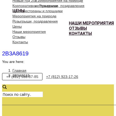
Новый год 2021
Мероприятия на природе
Корпоративные праздники
Розыгрыши, поздравления
ЦЕНЫ
Наши рестораны и площадки
Мероприятия на природе
Розыгрыши, поздравления
НАШИ МЕРОПРИЯТИЯ
Цены
ОТЗЫВЫ
Наши мероприятия
КОНТАКТЫ
Отзывы
Контакты
2B3A8619
You are here:
Главная
2B3A8619
+7 (812) 980-87-85
+7 (812) 923-17-26