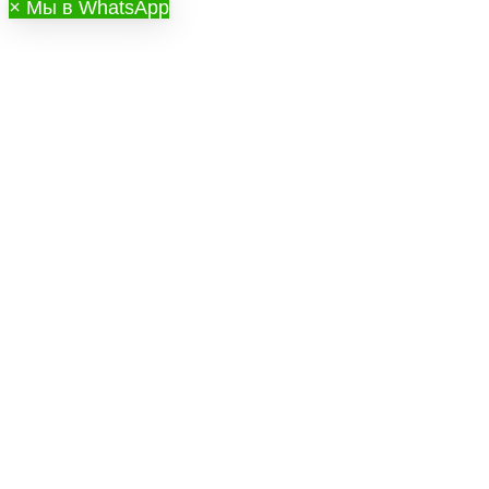
×
Мы в WhatsApp