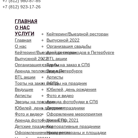
+7 (812) 980-87-85
+7 (812) 923-17-26
ГЛАВНАЯ
О НАС
УСЛУГИ
Кейтеринг/Выездной ресторан
Главная
Выпускной 2022
О нас
Организация свадьбы
Кейтеринг/Выездной ресторан
Аренда теплоходов в Петербурге
Выпускной 2022
BTL акции
Организация свадьбы
Торты на заказ в СПб
Аренда теплоходов в Петербурге
Ведущие
BTL акции
Артисты
Торты на заказ в СПб
Звезды на праздник
Ведущие
Юбилей, день рождения
Артисты
Фото и видео
Звезды на праздник
Аренда фотобудки в СПб
Юбилей, день рождения
Детские праздники
Фото и видео
Оформление мероприятия
Аренда фотобудки в СПб
Новый год 2021
Детские праздники
Корпоративные праздники
Оформление мероприятия
Наши рестораны и площадки