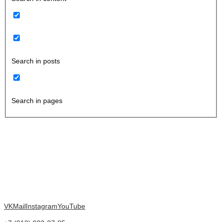
Search in posts
Search in pages
VK
Mail
Instagram
YouTube