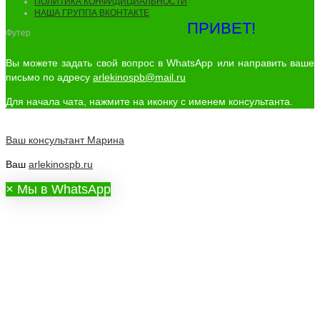
ПОЛИТИКА КОНФИДИЦИАЛЬНОСТИ
НАША ГРУППА ВКОНТАКТЕ
ПРИВЕТ!
Футер
Вы можете задать свой вопрос в WhatsApp или направить ваше
письмо по адресу
arlekinospb@mail.ru
Для начала чата, нажмите на иконку с именем консультанта.
Ваш консультант
Марина
Ваш
arlekinospb.ru
×
Мы в WhatsApp