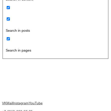
Search in posts
Search in pages
VK
Mail
Instagram
YouTube