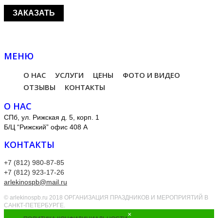
МЕНЮ
О НАС
УСЛУГИ
ЦЕНЫ
ФОТО И ВИДЕО
ОТЗЫВЫ
КОНТАКТЫ
О НАС
СПб, ул. Рижская д. 5, корп. 1
Б/Ц “Рижский” офис 408 А
КОНТАКТЫ
+7 (812) 980-87-85
+7 (812) 923-17-26
arlekinospb@mail.ru
© arlekinospb.ru 2018 ОРГАНИЗАЦИЯ ПРАЗДНИКОВ И МЕРОПРИЯТИЙ В
САНКТ-ПЕТЕРБУРГЕ.
×