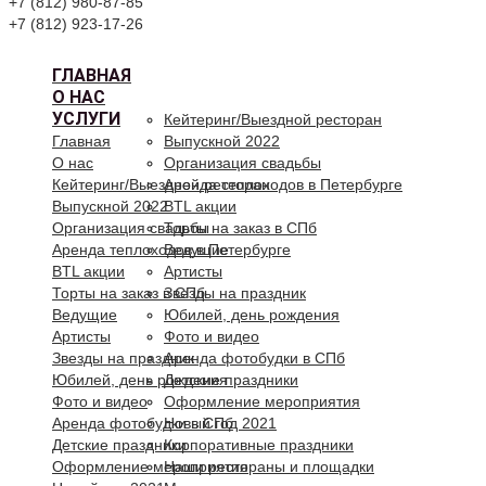
+7 (812) 980-87-85
+7 (812) 923-17-26
ГЛАВНАЯ
О НАС
УСЛУГИ
Кейтеринг/Выездной ресторан
Главная
Выпускной 2022
О нас
Организация свадьбы
Кейтеринг/Выездной ресторан
Аренда теплоходов в Петербурге
Выпускной 2022
BTL акции
Организация свадьбы
Торты на заказ в СПб
Аренда теплоходов в Петербурге
Ведущие
BTL акции
Артисты
Торты на заказ в СПб
Звезды на праздник
Ведущие
Юбилей, день рождения
Артисты
Фото и видео
Звезды на праздник
Аренда фотобудки в СПб
Юбилей, день рождения
Детские праздники
Фото и видео
Оформление мероприятия
Аренда фотобудки в СПб
Новый год 2021
Детские праздники
Корпоративные праздники
Оформление мероприятия
Наши рестораны и площадки