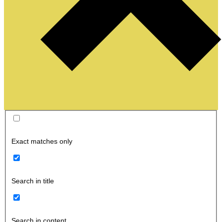
Exact matches only
Search in title
Search in content