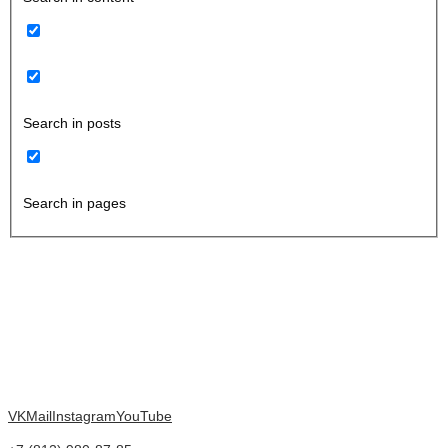
Search in posts
Search in pages
VK
Mail
Instagram
YouTube