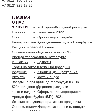
+7 (812) 980-87-85
+7 (812) 923-17-26
ГЛАВНАЯ
О НАС
УСЛУГИ
Кейтеринг/Выездной ресторан
Главная
Выпускной 2022
О нас
Организация свадьбы
Кейтеринг/Выездной ресторан
Аренда теплоходов в Петербурге
Выпускной 2022
BTL акции
Организация свадьбы
Торты на заказ в СПб
Аренда теплоходов в Петербурге
Ведущие
BTL акции
Артисты
Торты на заказ в СПб
Звезды на праздник
Ведущие
Юбилей, день рождения
Артисты
Фото и видео
Звезды на праздник
Аренда фотобудки в СПб
Юбилей, день рождения
Детские праздники
Фото и видео
Оформление мероприятия
Аренда фотобудки в СПб
Новый год 2021
Детские праздники
Корпоративные праздники
Оформление мероприятия
Наши рестораны и площадки