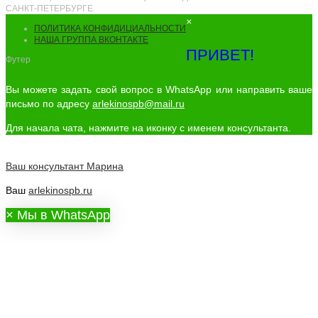
САНКТ-ПЕТЕРБУРГЕ.
×
ПОЛИТИКА КОНФИДИЦИАЛЬНОСТИ
НАША ГРУППА ВКОНТАКТЕ
ПРИВЕТ!
Футер
Вы можете задать свой вопрос в WhatsApp или направить ваше
письмо по адресу
arlekinospb@mail.ru
Для начала чата, нажмите на иконку с именем консультанта.
Ваш консультант
Марина
Ваш
arlekinospb.ru
×
Мы в WhatsApp