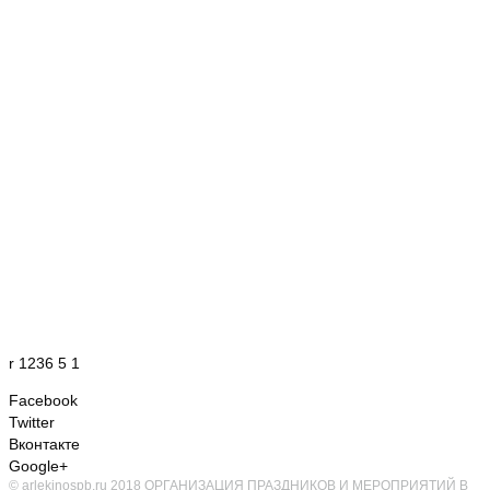
r 1236 5 1
Facebook
Twitter
Вконтакте
Google+
© arlekinospb.ru 2018 ОРГАНИЗАЦИЯ ПРАЗДНИКОВ И МЕРОПРИЯТИЙ В