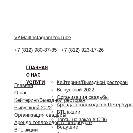
VK
Mail
Instagram
YouTube
+7 (812) 980-87-85
+7 (812) 923-17-26
ГЛАВНАЯ
О НАС
УСЛУГИ
Кейтеринг/Выездной ресторан
Главная
Выпускной 2022
О нас
Организация свадьбы
Кейтеринг/Выездной ресторан
Аренда теплоходов в Петербург
Выпускной 2022
BTL акции
Организация свадьбы
Торты на заказ в СПб
Аренда теплоходов в Петербурге
Ведущие
BTL акции