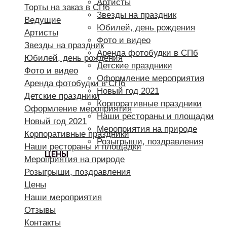
Артисты
Торты на заказ в СПб
Звезды на праздник
Ведущие
Юбилей, день рождения
Артисты
Фото и видео
Звезды на праздник
Аренда фотобудки в СПб
Юбилей, день рождения
Детские праздники
Фото и видео
Оформление мероприятия
Аренда фотобудки в СПб
Новый год 2021
Детские праздники
Корпоративные праздники
Оформление мероприятия
Наши рестораны и площадки
Новый год 2021
Мероприятия на природе
Корпоративные праздники
Розыгрыши, поздравления
Наши рестораны и площадки
ЦЕНЫ
Мероприятия на природе
Розыгрыши, поздравления
Цены
Наши мероприятия
Отзывы
Контакты