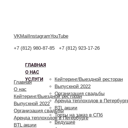
VK
Mail
Instagram
YouTube
+7 (812) 980-87-85
+7 (812) 923-17-26
ГЛАВНАЯ
О НАС
УСЛУГИ
Кейтеринг/Выездной ресторан
Главная
Выпускной 2022
О нас
Организация свадьбы
Кейтеринг/Выездной ресторан
Аренда теплоходов в Петербург
Выпускной 2022
BTL акции
Организация свадьбы
Торты на заказ в СПб
Аренда теплоходов в Петербурге
Ведущие
BTL акции