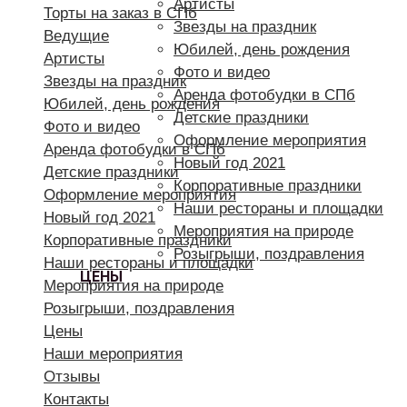
Артисты
Торты на заказ в СПб
Звезды на праздник
Ведущие
Юбилей, день рождения
Артисты
Фото и видео
Звезды на праздник
Аренда фотобудки в СПб
Юбилей, день рождения
Детские праздники
Фото и видео
Оформление мероприятия
Аренда фотобудки в СПб
Новый год 2021
Детские праздники
Корпоративные праздники
Оформление мероприятия
Наши рестораны и площадки
Новый год 2021
Мероприятия на природе
Корпоративные праздники
Розыгрыши, поздравления
Наши рестораны и площадки
ЦЕНЫ
Мероприятия на природе
Розыгрыши, поздравления
Цены
Наши мероприятия
Отзывы
Контакты