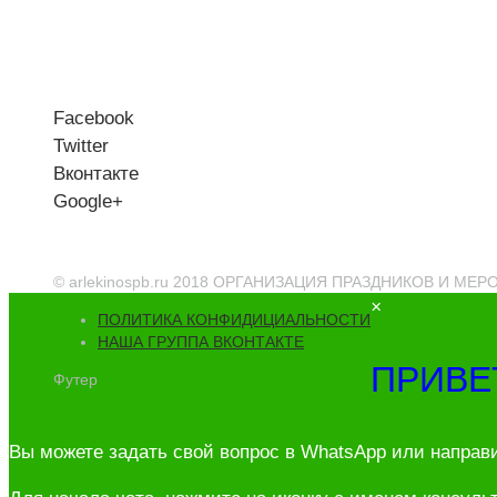
Facebook
Twitter
Вконтакте
Google+
© arlekinospb.ru 2018 ОРГАНИЗАЦИЯ ПРАЗДНИКОВ И МЕ
×
ПОЛИТИКА КОНФИДИЦИАЛЬНОСТИ
НАША ГРУППА ВКОНТАКТЕ
ПРИВЕ
Футер
Вы можете задать свой вопрос в WhatsApp или направ