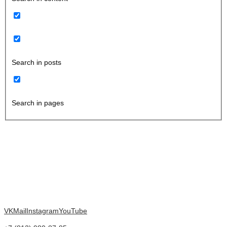
Search in posts
Search in pages
VK
Mail
Instagram
YouTube