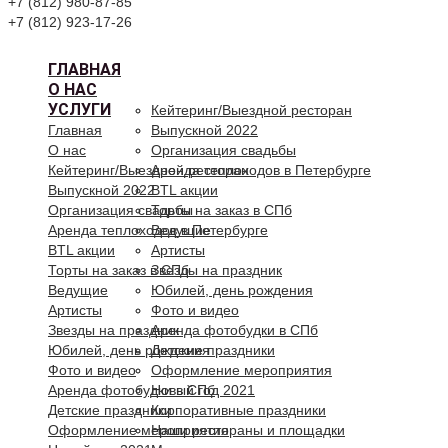
+7 (812) 980-87-85
+7 (812) 923-17-26
ГЛАВНАЯ
О НАС
УСЛУГИ
Кейтеринг/Выездной ресторан
Главная
Выпускной 2022
О нас
Организация свадьбы
Кейтеринг/Выездной ресторан
Аренда теплоходов в Петербурге
Выпускной 2022
BTL акции
Организация свадьбы
Торты на заказ в СПб
Аренда теплоходов в Петербурге
Ведущие
BTL акции
Артисты
Торты на заказ в СПб
Звезды на праздник
Ведущие
Юбилей, день рождения
Артисты
Фото и видео
Звезды на праздник
Аренда фотобудки в СПб
Юбилей, день рождения
Детские праздники
Фото и видео
Оформление мероприятия
Аренда фотобудки в СПб
Новый год 2021
Детские праздники
Корпоративные праздники
Оформление мероприятия
Наши рестораны и площадки