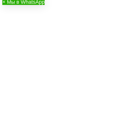
×
Мы в WhatsApp