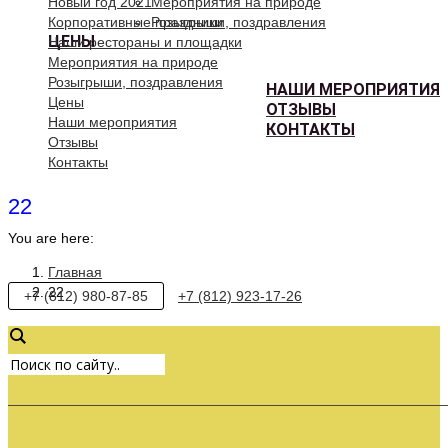
Новый год 2021
Мероприятия на природе
Корпоративные праздники
Розыгрыши, поздравления
ЦЕНЫ
Наши рестораны и площадки
Мероприятия на природе
Розыгрыши, поздравления
НАШИ МЕРОПРИЯТИЯ
Цены
ОТЗЫВЫ
Наши мероприятия
КОНТАКТЫ
Отзывы
Контакты
22
You are here:
Главная
22
+7 (812) 980-87-85
+7 (812) 923-17-26