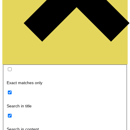
Exact matches only
Search in title
Search in content