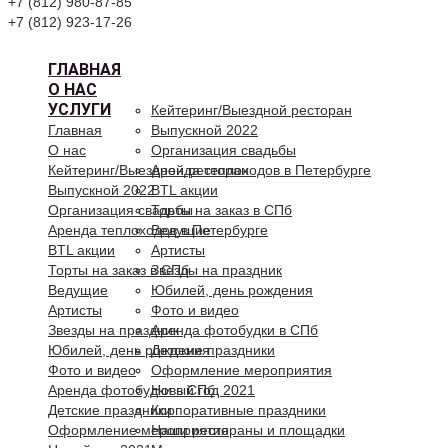
+7 (812) 980-87-85
+7 (812) 923-17-26
ГЛАВНАЯ
О НАС
УСЛУГИ
Кейтеринг/Выездной ресторан
Главная
Выпускной 2022
О нас
Организация свадьбы
Кейтеринг/Выездной ресторан
Аренда теплоходов в Петербурге
Выпускной 2022
BTL акции
Организация свадьбы
Торты на заказ в СПб
Аренда теплоходов в Петербурге
Ведущие
BTL акции
Артисты
Торты на заказ в СПб
Звезды на праздник
Ведущие
Юбилей, день рождения
Артисты
Фото и видео
Звезды на праздник
Аренда фотобудки в СПб
Юбилей, день рождения
Детские праздники
Фото и видео
Оформление мероприятия
Аренда фотобудки в СПб
Новый год 2021
Детские праздники
Корпоративные праздники
Оформление мероприятия
Наши рестораны и площадки