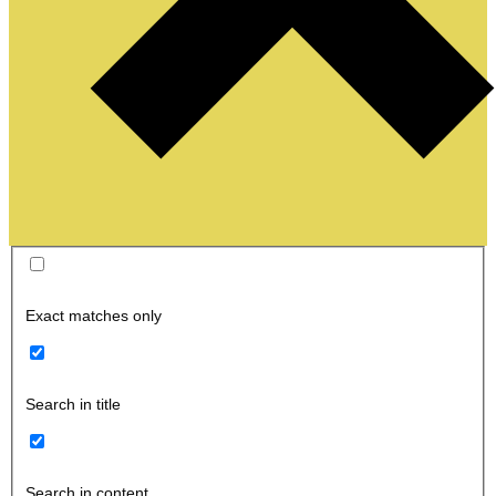
Exact matches only
Search in title
Search in content