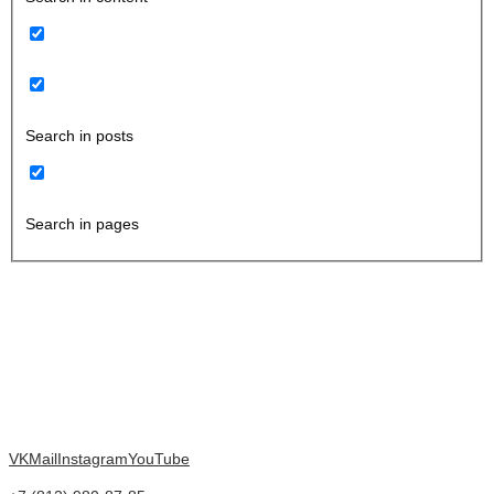
Search in posts
Search in pages
VK
Mail
Instagram
YouTube