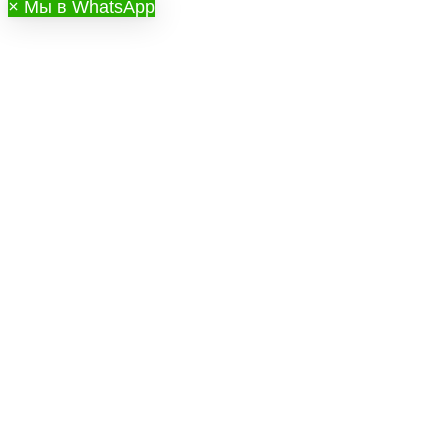
×
Мы в WhatsApp