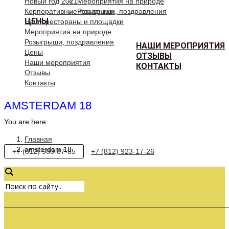
Новый год 2021
Мероприятия на природе
Корпоративные праздники
Розыгрыши, поздравления
ЦЕНЫ
Наши рестораны и площадки
Мероприятия на природе
Розыгрыши, поздравления
НАШИ МЕРОПРИЯТИЯ
Цены
ОТЗЫВЫ
Наши мероприятия
КОНТАКТЫ
Отзывы
Контакты
AMSTERDAM 18
You are here:
Главная
amsterdam 18
+7 (812) 980-87-85
+7 (812) 923-17-26