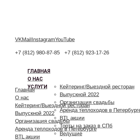
VK
Mail
Instagram
YouTube
+7 (812) 980-87-85
+7 (812) 923-17-26
ГЛАВНАЯ
О НАС
УСЛУГИ
Кейтеринг/Выездной ресторан
Главная
Выпускной 2022
О нас
Организация свадьбы
Кейтеринг/Выездной ресторан
Аренда теплоходов в Петербург
Выпускной 2022
BTL акции
Организация свадьбы
Торты на заказ в СПб
Аренда теплоходов в Петербурге
Ведущие
BTL акции