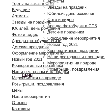
Артисты
Торты на заказ в СПб
Звезды на праздник
Ведущие
Юбилей, день рождения
Артисты
Фото и видео
Звезды на праздник
Аренда фотобудки в СПб
Юбилей, день рождения
Детские праздники
Фото и видео
Оформление мероприятия
Аренда фотобудки в СПб
Новый год 2021
Детские праздники
Корпоративные праздники
Оформление мероприятия
Наши рестораны и площадки
Новый год 2021
Мероприятия на природе
Корпоративные праздники
Розыгрыши, поздравления
Наши рестораны и площадки
ЦЕНЫ
Мероприятия на природе
Розыгрыши, поздравления
Цены
Наши мероприятия
Отзывы
Контакты