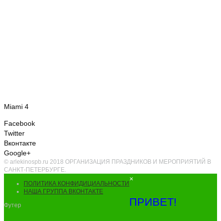
Miami 4
Facebook
Twitter
Вконтакте
Google+
© arlekinospb.ru 2018 ОРГАНИЗАЦИЯ ПРАЗДНИКОВ И МЕРОПРИЯТИЙ В
САНКТ-ПЕТЕРБУРГЕ.
×
ПОЛИТИКА КОНФИДИЦИАЛЬНОСТИ
НАША ГРУППА ВКОНТАКТЕ
ПРИВЕТ!
Футер