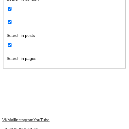
Search in posts
Search in pages
VK
Mail
Instagram
YouTube