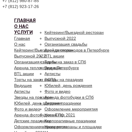
+7 (812) 980-87-85
+7 (812) 923-17-26
ГЛАВНАЯ
О НАС
УСЛУГИ
Кейтеринг/Выездной ресторан
Главная
Выпускной 2022
О нас
Организация свадьбы
Кейтеринг/Выездной ресторан
Аренда теплоходов в Петербурге
Выпускной 2022
BTL акции
Организация свадьбы
Торты на заказ в СПб
Аренда теплоходов в Петербурге
Ведущие
BTL акции
Артисты
Торты на заказ в СПб
Звезды на праздник
Ведущие
Юбилей, день рождения
Артисты
Фото и видео
Звезды на праздник
Аренда фотобудки в СПб
Юбилей, день рождения
Детские праздники
Фото и видео
Оформление мероприятия
Аренда фотобудки в СПб
Новый год 2021
Детские праздники
Корпоративные праздники
Оформление мероприятия
Наши рестораны и площадки