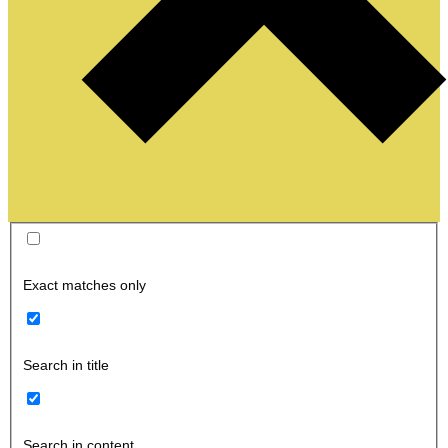
Exact matches only
Search in title
Search in content