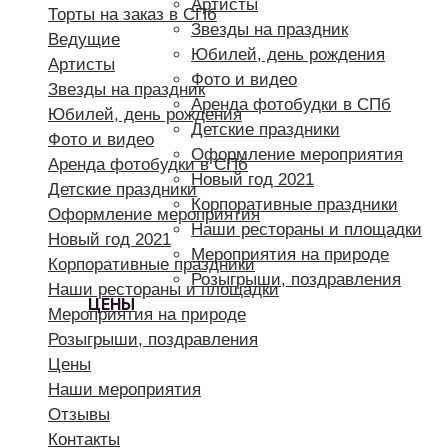
Артисты
Торты на заказ в СПб
Звезды на праздник
Ведущие
Юбилей, день рождения
Артисты
Фото и видео
Звезды на праздник
Аренда фотобудки в СПб
Юбилей, день рождения
Детские праздники
Фото и видео
Оформление мероприятия
Аренда фотобудки в СПб
Новый год 2021
Детские праздники
Корпоративные праздники
Оформление мероприятия
Наши рестораны и площадки
Новый год 2021
Мероприятия на природе
Корпоративные праздники
Розыгрыши, поздравления
Наши рестораны и площадки
ЦЕНЫ
Мероприятия на природе
Розыгрыши, поздравления
Цены
Наши мероприятия
Отзывы
Контакты