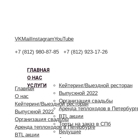
VK
Mail
Instagram
YouTube
+7 (812) 980-87-85
+7 (812) 923-17-26
ГЛАВНАЯ
О НАС
УСЛУГИ
Кейтеринг/Выездной ресторан
Главная
Выпускной 2022
О нас
Организация свадьбы
Кейтеринг/Выездной ресторан
Аренда теплоходов в Петербург
Выпускной 2022
BTL акции
Организация свадьбы
Торты на заказ в СПб
Аренда теплоходов в Петербурге
Ведущие
BTL акции