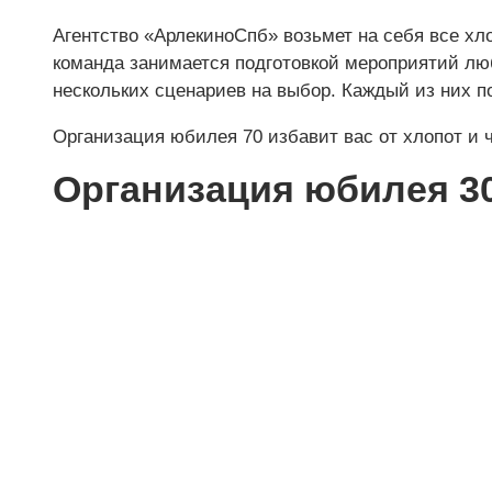
Агентство «АрлекиноСпб» возьмет на себя все хл
команда занимается подготовкой мероприятий лю
нескольких сценариев на выбор. Каждый из них по
Организация юбилея 70 избавит вас от хлопот и 
Организация юбилея 30
Мы
100% гаран
компании