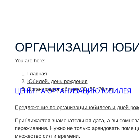
ОРГАНИЗАЦИЯ ЮБИЛЕ
You are here:
Главная
Юбилей, день рождения
ЦЕНЫ НА ОРГАНИЗАЦИЮ ЮБИЛЕЯ
Организация юбилея 30, 50, 70 лет
Предложение по организации юбилеев и дней рож
Приближается знаменательная дата, а вы сомнев
переживания. Нужно не только арендовать помеще
множество сил и времени.