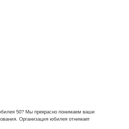
 юбилея 50? Мы прекрасно понимаем ваши
днования. Организация юбилея отнимает