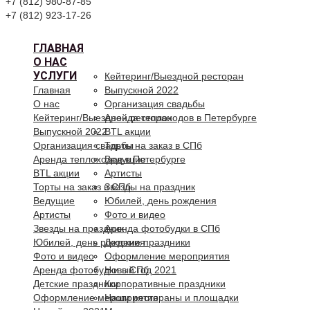
+7 (812) 980-87-85
+7 (812) 923-17-26
ГЛАВНАЯ
О НАС
УСЛУГИ
Кейтеринг/Выездной ресторан
Главная
Выпускной 2022
О нас
Организация свадьбы
Кейтеринг/Выездной ресторан
Аренда теплоходов в Петербурге
Выпускной 2022
BTL акции
Организация свадьбы
Торты на заказ в СПб
Аренда теплоходов в Петербурге
Ведущие
BTL акции
Артисты
Торты на заказ в СПб
Звезды на праздник
Ведущие
Юбилей, день рождения
Артисты
Фото и видео
Звезды на праздник
Аренда фотобудки в СПб
Юбилей, день рождения
Детские праздники
Фото и видео
Оформление мероприятия
Аренда фотобудки в СПб
Новый год 2021
Детские праздники
Корпоративные праздники
Оформление мероприятия
Наши рестораны и площадки