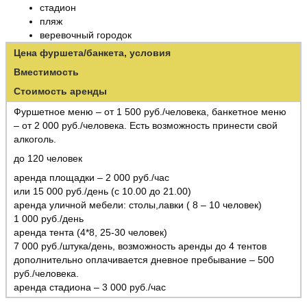
стадион
пляж
веревочный городок
Цена фуршета/банкета, условия
Вместимость
Стоимость аренды
Фуршетное меню – от 1 500 руб./человека, банкетное меню
– от 2 000 руб./человека. Есть возможность принести свой
алкоголь.
до 120 человек
аренда площадки – 2 000 руб./час
или 15 000 руб./день (с 10.00 до 21.00)
аренда уличной мебели: столы,лавки ( 8 – 10 человек)
1 000 руб./день
аренда тента (4*8, 25-30 человек)
7 000 руб./штука/день, возможность аренды до 4 тентов
дополнительно оплачивается дневное пребывание – 500
руб./человека.
аренда стадиона – 3 000 руб./час