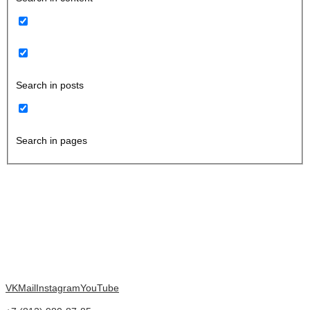
Search in posts
Search in pages
VK
Mail
Instagram
YouTube