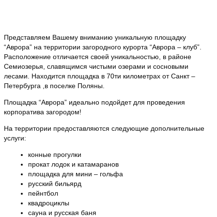
Представляем Вашему вниманию уникальную площадку
“Аврора” на территории загородного курорта “Аврора – клуб”.
Расположение отличается своей уникальностью, в районе
Семиозерья, славящимся чистыми озерами и сосновыми
лесами. Находится площадка в 70ти километрах от Санкт –
Петербурга ,в поселке Поляны.
Площадка “Аврора” идеально подойдет для проведения
корпоратива загородом!
На территории предоставляются следующие дополнительные
услуги:
конные прогулки
прокат лодок и катамаранов
площадка для мини – гольфа
русский бильярд
пейнтбол
квадроциклы
сауна и русская баня