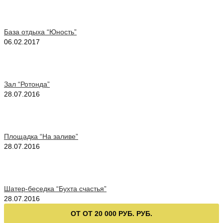
База отдыха “Юность”
06.02.2017
Зал “Ротонда”
28.07.2016
Площадка “На заливе”
28.07.2016
Шатер-беседка “Бухта счастья”
28.07.2016
ОТ ОТ 20 000 РУБ. РУБ.