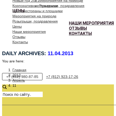
Новый год 2021
Мероприятия на природе
Корпоративные праздники
Розыгрыши, поздравления
ЦЕНЫ
Наши рестораны и площадки
Мероприятия на природе
Розыгрыши, поздравления
НАШИ МЕРОПРИЯТИЯ
Цены
ОТЗЫВЫ
Наши мероприятия
КОНТАКТЫ
Отзывы
Контакты
DAILY ARCHIVES:
11.04.2013
You are here:
Главная
2013
+7 (812) 980-87-85
+7 (812) 923-17-26
Апрель
11