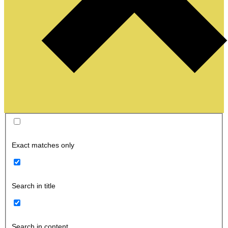
Exact matches only
Search in title
Search in content