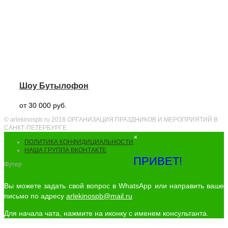
Шоу Бутылофон
от 30 000 руб.
© arlekinospb.ru 2018 ОРГАНИЗАЦИЯ ПРАЗДНИКОВ И МЕРОПРИЯТИЙ В
САНКТ-ПЕТЕРБУРГЕ.
×
ПОЛИТИКА КОНФИДИЦИАЛЬНОСТИ
НАША ГРУППА ВКОНТАКТЕ
ПРИВЕТ!
Футер
Вы можете задать свой вопрос в WhatsApp или направить ваше
письмо по адресу
arlekinospb@mail.ru
Для начала чата, нажмите на иконку с именем консультанта.