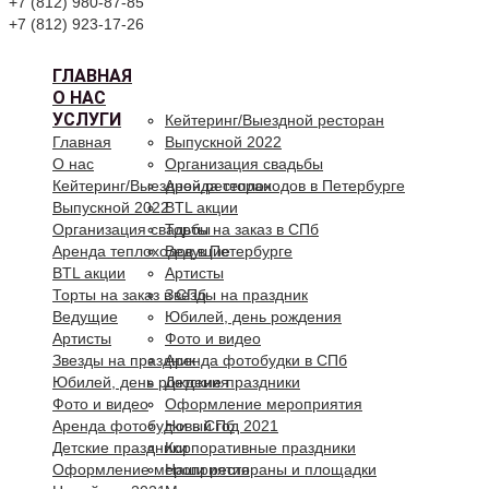
+7 (812) 980-87-85
+7 (812) 923-17-26
ГЛАВНАЯ
О НАС
УСЛУГИ
Кейтеринг/Выездной ресторан
Главная
Выпускной 2022
О нас
Организация свадьбы
Кейтеринг/Выездной ресторан
Аренда теплоходов в Петербурге
Выпускной 2022
BTL акции
Организация свадьбы
Торты на заказ в СПб
Аренда теплоходов в Петербурге
Ведущие
BTL акции
Артисты
Торты на заказ в СПб
Звезды на праздник
Ведущие
Юбилей, день рождения
Артисты
Фото и видео
Звезды на праздник
Аренда фотобудки в СПб
Юбилей, день рождения
Детские праздники
Фото и видео
Оформление мероприятия
Аренда фотобудки в СПб
Новый год 2021
Детские праздники
Корпоративные праздники
Оформление мероприятия
Наши рестораны и площадки