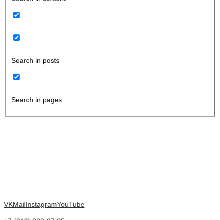
Search in posts
Search in pages
VK
Mail
Instagram
YouTube